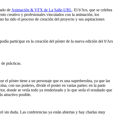
grado de
Animación & VFX de La Salle-URL
. El b'Ars, que se celebra
lento creativo y profesionales vinculados con la animación, los
ómo ha sido el proceso de creación del proyecto y sus aspiraciones
odía participar en la creación del póster de la nueva edición del b'Ars
de prácticas.
 que el póster tiene a un personaje que es una superheroína, ya que las
ína, con sus poderes, divide el poster en varias partes: en la parte
rior, donde se vería todo ya renderizado y lo que sería el resultado que
s atractivo posible.
tiré sin duda. Las conferencias ya están abiertas y hay charlas muy