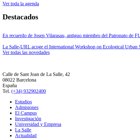
Ver toda la agenda
Destacados
En recuerdo de Josep Vilarasau, antiguo miembro del Patronato de
La Salle-URL acoge el International Workshop on Ecological Urban S
Ver todas las novedades
Calle de Sant Joan de La Salle, 42
08022 Barcelona
España
Tel.
(+34) 932902400
Estudios
Admisiones
El Campus
Investigación
Universidad y Empresa
La Salle
Actualidad