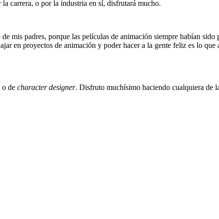
a carrera, o por la industria en sí, disfrutará mucho.
is padres, porque las películas de animación siempre habían sido part
ajar en proyectos de animación y poder hacer a la gente feliz es lo que
) o de
character designer
. Disfruto muchísimo haciendo cualquiera de l