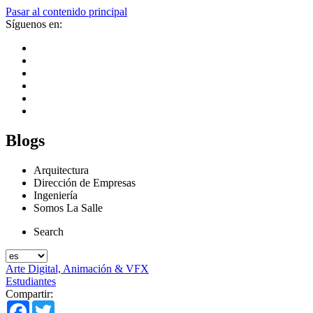
Pasar al contenido principal
Síguenos en:
Blogs
Arquitectura
Dirección de Empresas
Ingeniería
Somos La Salle
Search
Arte Digital, Animación & VFX
Estudiantes
Compartir:
Facebook
Twitter