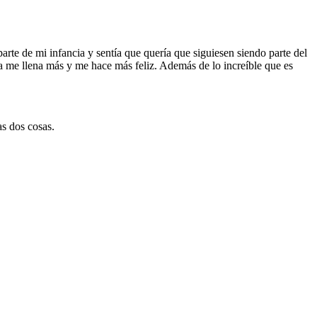
e de mi infancia y sentía que quería que siguiesen siendo parte del
 a me llena más y me hace más feliz. Además de lo increíble que es
as dos cosas.