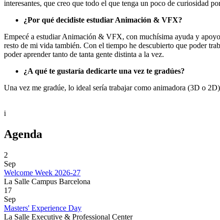
interesantes, que creo que todo el que tenga un poco de curiosidad por l
¿Por qué decidiste estudiar Animación & VFX?
Empecé a estudiar Animación & VFX, con muchísima ayuda y apoyo de m
resto de mi vida también. Con el tiempo he descubierto que poder trab
poder aprender tanto de tanta gente distinta a la vez.
¿A qué te gustaría dedicarte una vez te gradúes?
Una vez me gradúe, lo ideal sería trabajar como animadora (3D o 2D
i
Agenda
2
Sep
Welcome Week 2026-27
La Salle Campus Barcelona
17
Sep
Masters' Experience Day
La Salle Executive & Professional Center