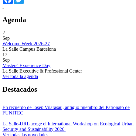
i
Agenda
2
Sep
Welcome Week 2026-27
La Salle Campus Barcelona
17
Sep
Masters' Experience Day
La Salle Executive & Professional Center
Ver toda la agenda
Destacados
En recuerdo de Josep Vilarasau, antiguo miembro del Patronato de
FUNITEC
La Salle-URL acoge el International Workshop on Ecological Urban
Security and Sustainability 2026.
Ver todas las novedades