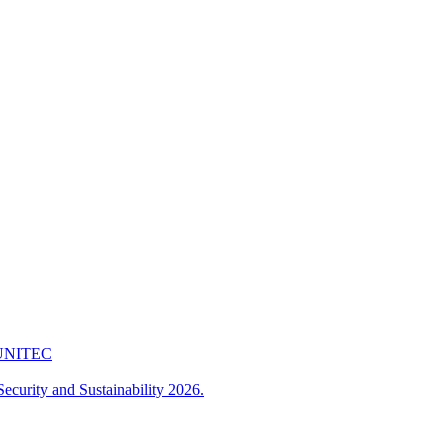
 FUNITEC
ecurity and Sustainability 2026.