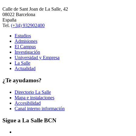
Calle de Sant Joan de La Salle, 42
08022 Barcelona
España
Tel.
(+34) 932902400
Estudios
Admisiones
El Campus
Investigación
Universidad y Empresa
La Salle
Actualidad
¿Te ayudamos?
Directorio La Salle
Mapa e instalaciones
Accesibilidad
Canal interno información
Sigue a La Salle BCN