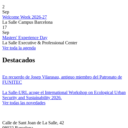
2
Sep
Welcome Week 2026-27
La Salle Campus Barcelona
17
Sep
Masters' Experience Day
La Salle Executive & Professional Center
Ver toda la agenda
Destacados
En recuerdo de Josep Vilarasau, antiguo miembro del Patronato de
FUNITEC
La Salle-URL acoge el International Workshop on Ecological Urban
Security and Sustainability 2026.
Ver todas las novedades
Calle de Sant Joan de La Salle, 42
08022 Barcelona