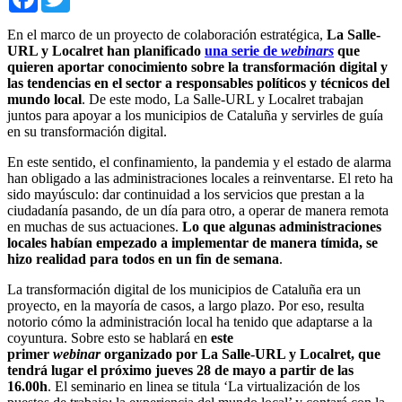
En el marco de un proyecto de colaboración estratégica,
La Salle-
URL y Localret han planificado
una serie de
webinars
que
quieren aportar conocimiento sobre la transformación digital y
las tendencias en el sector a responsables políticos y técnicos del
mundo local
. De este modo, La Salle-URL y Localret trabajan
juntos para apoyar a los municipios de Cataluña y servirles de guía
en su transformación digital.
En este sentido, el confinamiento, la pandemia y el estado de alarma
han obligado a las administraciones locales a reinventarse. El reto ha
sido mayúsculo: dar continuidad a los servicios que prestan a la
ciudadanía pasando, de un día para otro, a operar de manera remota
en muchas de sus actuaciones.
Lo que algunas administraciones
locales habían empezado a implementar de manera tímida, se
hizo realidad para todos en un fin de semana
.
La transformación digital de los municipios de Cataluña era un
proyecto, en la mayoría de casos, a largo plazo. Por eso, resulta
notorio cómo la administración local ha tenido que adaptarse a la
coyuntura. Sobre esto se hablará en
este
primer
webinar
organizado por La Salle-URL y Localret, que
tendrá lugar el próximo jueves 28 de mayo a partir de las
16.00h
. El seminario en linea se titula ‘La virtualización de los