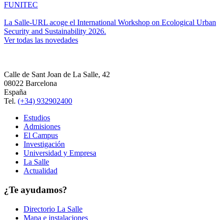
FUNITEC
La Salle-URL acoge el International Workshop on Ecological Urban
Security and Sustainability 2026.
Ver todas las novedades
Calle de Sant Joan de La Salle, 42
08022 Barcelona
España
Tel.
(+34) 932902400
Estudios
Admisiones
El Campus
Investigación
Universidad y Empresa
La Salle
Actualidad
¿Te ayudamos?
Directorio La Salle
Mapa e instalaciones