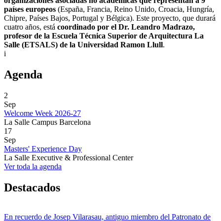
organizaciones asociadas no académicas que representan a 9
países europeos
(España, Francia, Reino Unido, Croacia, Hungría,
Chipre, Países Bajos, Portugal y Bélgica). Este proyecto, que durará
cuatro años, está
coordinado por el Dr. Leandro Madrazo,
profesor de la Escuela Técnica Superior de Arquitectura La
Salle (ETSALS) de la Universidad Ramon Llull
.
i
Agenda
2
Sep
Welcome Week 2026-27
La Salle Campus Barcelona
17
Sep
Masters' Experience Day
La Salle Executive & Professional Center
Ver toda la agenda
Destacados
En recuerdo de Josep Vilarasau, antiguo miembro del Patronato de