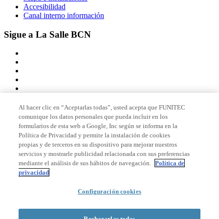
Accesibilidad
Canal interno información
Sigue a La Salle BCN
Al hacer clic en “Aceptarlas todas”, usted acepta que FUNITEC
comunique los datos personales que pueda incluir en los
Miembro de
formularios de esta web a Google, Inc según se informa en la
Política de Privacidad y permite la instalación de cookies
propias y de terceros en su dispositivo para mejorar nuestros
servicios y mostrarle publicidad relacionada con sus preferencias
Acreditaciones
mediante el análisis de sus hábitos de navegación.
Política de
privacidad
Configuración cookies
© 2026 La Salle Campus Barcelona - URL |
Aviso legal
|
Política de
privacidad
|
Política de cookies
Rechazarlas todas