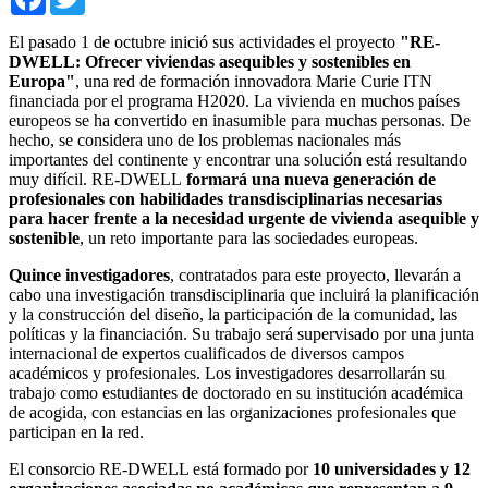
El pasado 1 de octubre inició sus actividades el proyecto
"RE-
DWELL: Ofrecer viviendas asequibles y sostenibles en
Europa"
, una red de formación innovadora Marie Curie ITN
financiada por el programa H2020. La vivienda en muchos países
europeos se ha convertido en inasumible para muchas personas. De
hecho, se considera uno de los problemas nacionales más
importantes del continente y encontrar una solución está resultando
muy difícil. RE-DWELL
formará una nueva generación de
profesionales con habilidades transdisciplinarias necesarias
para hacer frente a la necesidad urgente de vivienda asequible y
sostenible
, un reto importante para las sociedades europeas.
Quince investigadores
, contratados para este proyecto, llevarán a
cabo una investigación transdisciplinaria que incluirá la planificación
y la construcción del diseño, la participación de la comunidad, las
políticas y la financiación. Su trabajo será supervisado por una junta
internacional de expertos cualificados de diversos campos
académicos y profesionales. Los investigadores desarrollarán su
trabajo como estudiantes de doctorado en su institución académica
de acogida, con estancias en las organizaciones profesionales que
participan en la red.
El consorcio RE-DWELL está formado por
10 universidades y 12