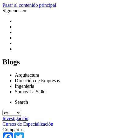
Pasar al contenido principal
Síguenos en:
Blogs
Arquitectura
Dirección de Empresas
Ingeniería
Somos La Salle
Search
Investigación
Cursos de Especialización
Compartir:
Facebook
Twitter