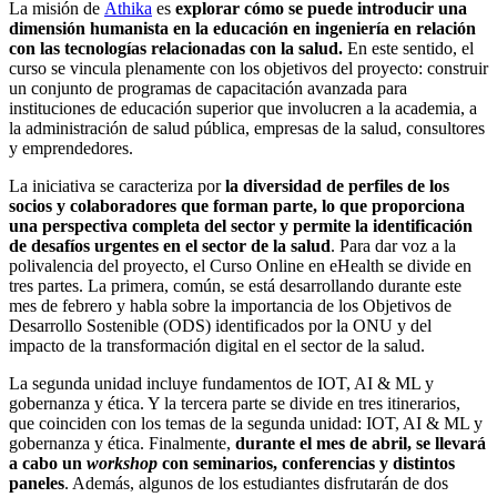
La misión de
Athika
es
explorar cómo se puede introducir una
dimensión humanista en la educación en ingeniería en relación
con las tecnologías relacionadas con la salud.
En este sentido, el
curso se vincula plenamente con los objetivos del proyecto: construir
un conjunto de programas de capacitación avanzada para
instituciones de educación superior que involucren a la academia, a
la administración de salud pública, empresas de la salud, consultores
y emprendedores.
La iniciativa se caracteriza por
la diversidad de perfiles de los
socios y colaboradores que forman parte, lo que proporciona
una perspectiva completa del sector y permite la identificación
de desafíos urgentes en el sector de la salud
. Para dar voz a la
polivalencia del proyecto, el Curso Online en eHealth se divide en
tres partes. La primera, común, se está desarrollando durante este
mes de febrero y habla sobre la importancia de los Objetivos de
Desarrollo Sostenible (ODS) identificados por la ONU y del
impacto de la transformación digital en el sector de la salud.
La segunda unidad incluye fundamentos de IOT, AI & ML y
gobernanza y ética. Y la tercera parte se divide en tres itinerarios,
que coinciden con los temas de la segunda unidad: IOT, AI & ML y
gobernanza y ética. Finalmente,
durante el mes de abril, se llevará
a cabo un
workshop
con seminarios, conferencias y distintos
paneles
. Además, algunos de los estudiantes disfrutarán de dos