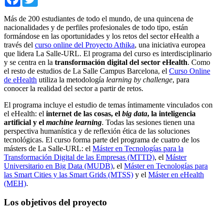
Más de 200 estudiantes de todo el mundo, de una quincena de
nacionalidades y de perfiles profesionales de todo tipo, están
formándose en las oportunidades y los retos del sector eHealth a
través del
curso online del Proyecto Athika
, una iniciativa europea
que lidera La Salle-URL. El programa del curso es interdisciplinario
y se centra en la
transformación digital del sector eHealth
. Como
el resto de estudios de La Salle Campus Barcelona, el
Curso Online
de eHealth
utiliza la metodología
learning by challenge
, para
conocer la realidad del sector a partir de retos.
El programa incluye el estudio de temas íntimamente vinculados con
el eHealth: el
internet de las cosas, el
big data
, la inteligencia
artificial y el
machine learning
. Todas las sesiones tienen una
perspectiva humanística y de reflexión ética de las soluciones
tecnológicas. El curso forma parte del programa de cuatro de los
másters de La Salle-URL: el
Máster en Tecnologías para la
Transformación Digital de las Empresas (MTTD)
, el
Máster
Universitario en Big Data (MUDB)
, el
Máster en Tecnologías para
las Smart Cities y las Smart Grids (MTSS)
y el
Máster en eHealth
(MEH)
.
Los objetivos del proyecto