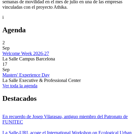
semanas de movilidad en el mes de julio en una de las empresas
vinculadas con el proyecto Athika.
i
Agenda
2
Sep
Welcome Week 2026-27
La Salle Campus Barcelona
17
Sep
Masters' Experience Day
La Salle Executive & Professional Center
Ver toda la agenda
Destacados
En recuerdo de Josep Vilarasau, antiguo miembro del Patronato de
FUNITEC
La Salle-URL acoge el International Workshop on Ecological Urban