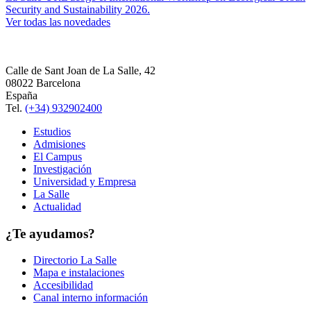
Security and Sustainability 2026.
Ver todas las novedades
Calle de Sant Joan de La Salle, 42
08022 Barcelona
España
Tel.
(+34) 932902400
Estudios
Admisiones
El Campus
Investigación
Universidad y Empresa
La Salle
Actualidad
¿Te ayudamos?
Directorio La Salle
Mapa e instalaciones
Accesibilidad
Canal interno información