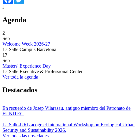
i
Agenda
2
Sep
Welcome Week 2026-27
La Salle Campus Barcelona
17
Sep
Masters' Experience Day
La Salle Executive & Professional Center
Ver toda la agenda
Destacados
En recuerdo de Josep Vilarasau, antiguo miembro del Patronato de
FUNITEC
La Salle-URL acoge el International Workshop on Ecological Urban
Security and Sustainability 2026.
Ver todas las novedades