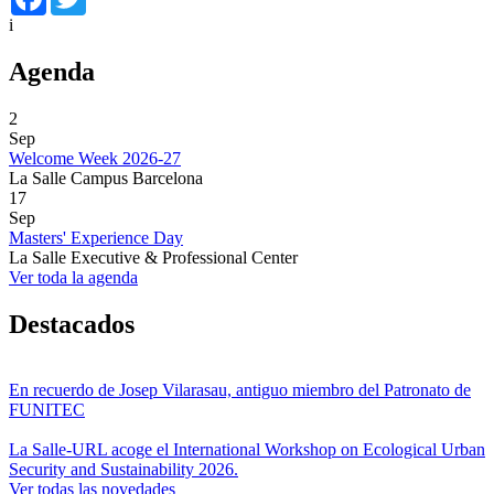
i
Agenda
2
Sep
Welcome Week 2026-27
La Salle Campus Barcelona
17
Sep
Masters' Experience Day
La Salle Executive & Professional Center
Ver toda la agenda
Destacados
En recuerdo de Josep Vilarasau, antiguo miembro del Patronato de
FUNITEC
La Salle-URL acoge el International Workshop on Ecological Urban
Security and Sustainability 2026.
Ver todas las novedades