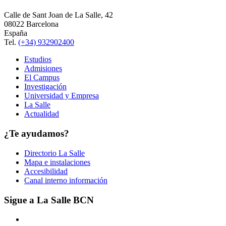
Calle de Sant Joan de La Salle, 42
08022 Barcelona
España
Tel.
(+34) 932902400
Estudios
Admisiones
El Campus
Investigación
Universidad y Empresa
La Salle
Actualidad
¿Te ayudamos?
Directorio La Salle
Mapa e instalaciones
Accesibilidad
Canal interno información
Sigue a La Salle BCN