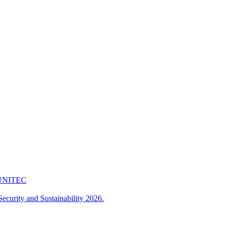
 FUNITEC
ecurity and Sustainability 2026.