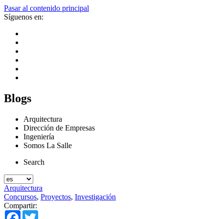
Pasar al contenido principal
Síguenos en:
Blogs
Arquitectura
Dirección de Empresas
Ingeniería
Somos La Salle
Search
Arquitectura
Concursos
,
Proyectos
,
Investigación
Compartir:
Facebook
Twitter