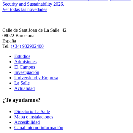
Security and Sustainability 2026.
Ver todas las novedades
Calle de Sant Joan de La Salle, 42
08022 Barcelona
España
Tel.
(+34) 932902400
Estudios
Admisiones
El Campus
Investigación
Universidad y Empresa
La Salle
Actualidad
¿Te ayudamos?
Directorio La Salle
Mapa e instalaciones
Accesibilidad
Canal interno información