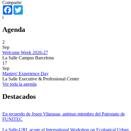
Compartir:
Facebook
Twitter
i
Agenda
2
Sep
Welcome Week 2026-27
La Salle Campus Barcelona
17
Sep
Masters' Experience Day
La Salle Executive & Professional Center
Ver toda la agenda
Destacados
En recuerdo de Josep Vilarasau, antiguo miembro del Patronato de
FUNITEC
La Salle-URL acoge el International Workshop on Ecological Urban