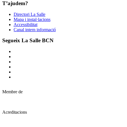
T’ajudem?
Directori La Salle
Mapa i instal·lacions
Accessibilitat
Canal intern informació
Segueix La Salle BCN
Membre de
Acreditacions