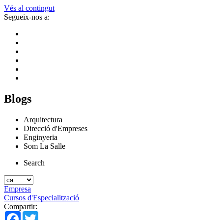
Vés al contingut
Segueix-nos a:
Blogs
Arquitectura
Direcció d'Empreses
Enginyeria
Som La Salle
Search
Empresa
Cursos d'Especialització
Compartir:
Facebook
Twitter