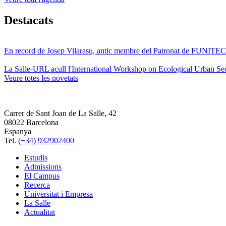
Destacats
En record de Josep Vilarasu, antic membre del Patronat de FUNITEC
La Salle-URL acull l'International Workshop on Ecological Urban Sec
Veure totes les novetats
Carrer de Sant Joan de La Salle, 42
08022 Barcelona
Espanya
Tel.
(+34) 932902400
Estudis
Admissions
El Campus
Recerca
Universitat i Empresa
La Salle
Actualitat