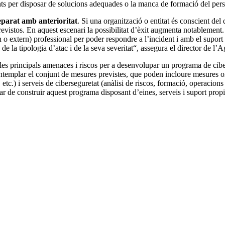
nts per disposar de solucions adequades o la manca de formació del per
eparat amb anterioritat
. Si una organització o entitat és conscient del 
revistos. En aquest escenari la possibilitat d’èxit augmenta notablement
o extern) professional per poder respondre a l’incident i amb el suport
 la tipologia d’atac i de la seva severitat“, assegura el director de l’
 les principals amenaces i riscos per a desenvolupar un programa de ciber
emplar el conjunt de mesures previstes, que poden incloure mesures org
etc.) i serveis de ciberseguretat (anàlisi de riscos, formació, operacions
ar de construir aquest programa disposant d’eines, serveis i suport propi