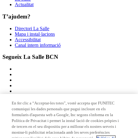
Actualitat
T’ajudem?
Directori La Salle
Mapa i instal·lacions
Accessibilitat
Canal intern informació
Segueix La Salle BCN
En fer clic a “Acceptar-les totes”, vostè accepta que FUNITEC
comuniqui les dades personals que pugui incloure en els
Membre de
formularis d'aquesta web a Google, Inc segons s'informa en la
Política de Privacitat i permet la instal·lació de cookies pròpies i
de tercers en el seu dispositiu per a millorar els nostres serveis i
mostrar-li publicitat relacionada amb les seves preferències
Acreditacions