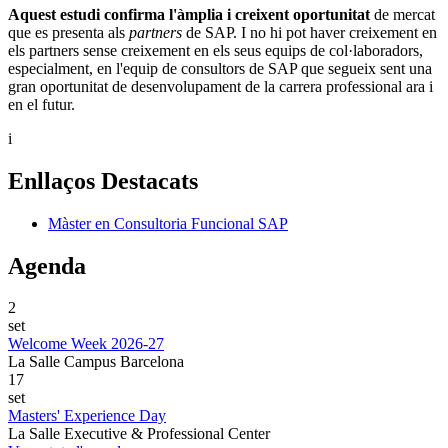
Aquest estudi confirma l'àmplia i creixent oportunitat
de mercat
que es presenta als
partners
de SAP. I no hi pot haver creixement en
els partners sense creixement en els seus equips de col·laboradors,
especialment, en l'equip de consultors de SAP que segueix sent una
gran oportunitat de desenvolupament de la carrera professional ara i
en el futur.
i
Enllaços Destacats
Màster en Consultoria Funcional SAP
Agenda
2
set
Welcome Week 2026-27
La Salle Campus Barcelona
17
set
Masters' Experience Day
La Salle Executive & Professional Center