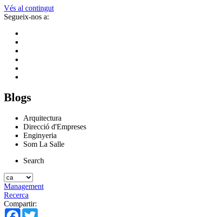
Vés al contingut
Segueix-nos a:
Blogs
Arquitectura
Direcció d'Empreses
Enginyeria
Som La Salle
Search
Management
Recerca
Compartir:
Facebook
Twitter