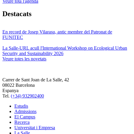
Veure tota l'agenda
Destacats
En record de Josep Vilarasu, antic membre del Patronat de
FUNITEC
La Salle-URL acull l'International Workshop on Ecological Urban
Security and Sustainability 2026
Veure totes les novetats
Carrer de Sant Joan de La Salle, 42
08022 Barcelona
Espanya
Tel.
(+34) 932902400
Estudis
Admissions
El Campus
Recerca
Universitat i Empresa
La Salle