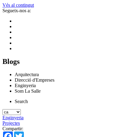
Vés al contingut
Segueix-nos a:
Blogs
Arquitectura
Direcció d'Empreses
Enginyeria
Som La Salle
Search
Enginyeria
Projectes
Compartir:
Facebook
Twitter