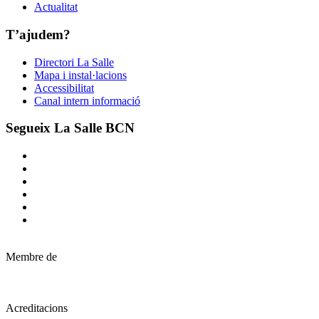
Actualitat
T’ajudem?
Directori La Salle
Mapa i instal·lacions
Accessibilitat
Canal intern informació
Segueix La Salle BCN
Membre de
Acreditacions