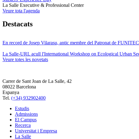
La Salle Executive & Professional Center
Veure tota l'agenda
Destacats
En record de Josep Vilarasu, antic membre del Patronat de FUNITEC
La Salle-URL acull l'International Workshop on Ecological Urban Sec
Veure totes les novetats
Carrer de Sant Joan de La Salle, 42
08022 Barcelona
Espanya
Tel.
(+34) 932902400
Estudis
Admissions
El Campus
Recerca
Universitat i Empresa
La Salle