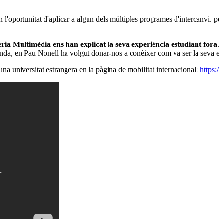
 l'oportunitat d'aplicar a algun dels múltiples programes d'intercanvi, 
ria Multimèdia ens han explicat la seva experiència estudiant fora
banda, en Pau Nonell ha volgut donar-nos a conèixer com va ser la seva 
na universitat estrangera en la pàgina de mobilitat internacional:
https: