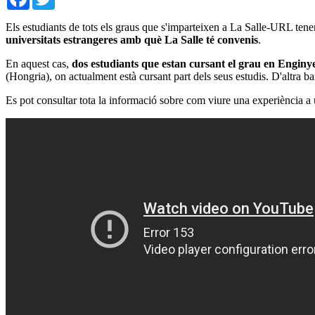
Els estudiants de tots els graus que s'imparteixen a La Salle-URL tenen
universitats estrangeres amb què La Salle té convenis
.
En aquest cas,
dos estudiants que estan cursant el grau en Enginye
(Hongria), on actualment està cursant part dels seus estudis. D'altra 
Es pot consultar tota la informació sobre com viure una experiència a u