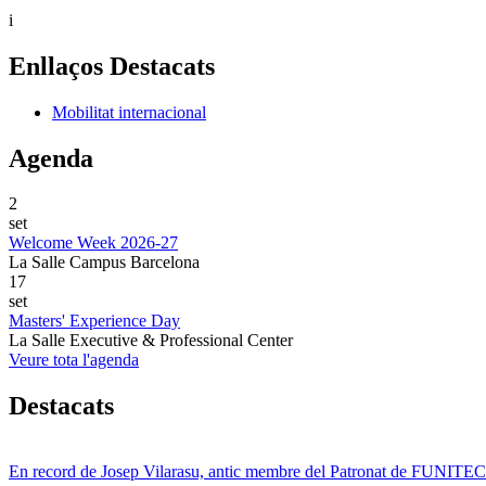
i
Enllaços Destacats
Mobilitat internacional
Agenda
2
set
Welcome Week 2026-27
La Salle Campus Barcelona
17
set
Masters' Experience Day
La Salle Executive & Professional Center
Veure tota l'agenda
Destacats
En record de Josep Vilarasu, antic membre del Patronat de FUNITEC