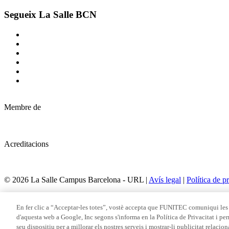
Segueix La Salle BCN
Membre de
Acreditacions
© 2026 La Salle Campus Barcelona - URL |
Avís legal
|
Política de pr
Formulari de cerca
En fer clic a “Acceptar-les totes”, vostè accepta que FUNITEC comuniqui les 
d'aquesta web a Google, Inc segons s'informa en la Política de Privacitat i perm
seu dispositiu per a millorar els nostres serveis i mostrar-li publicitat relacio