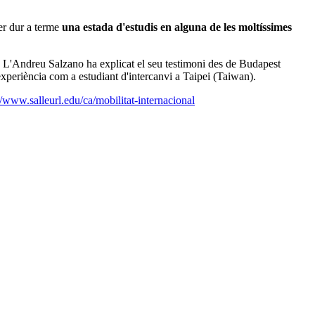
per dur a terme
una estada d'estudis en alguna de les moltíssimes
. L'Andreu Salzano ha explicat el seu testimoni des de Budapest
experiència com a estudiant d'intercanvi a Taipei (Taiwan).
//www.salleurl.edu/ca/mobilitat-internacional