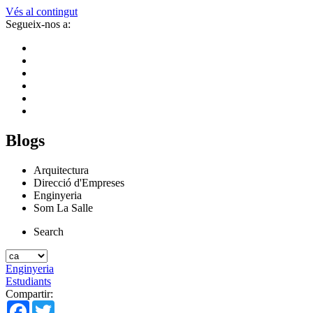
Vés al contingut
Segueix-nos a:
Blogs
Arquitectura
Direcció d'Empreses
Enginyeria
Som La Salle
Search
Enginyeria
Estudiants
Compartir:
Facebook
Twitter