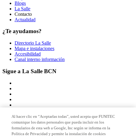
Blogs
La Salle
Contacto
Actualidad
¿Te ayudamos?
Directorio La Salle
Mapa e instalaciones
Accesibilidad
Canal interno información
Sigue a La Salle BCN
Al hacer clic en “Aceptarlas todas”, usted acepta que FUNITEC
comunique los datos personales que pueda incluir en los
Miembro de
formularios de esta web a Google, Inc según se informa en la
Política de Privacidad y permite la instalación de cookies