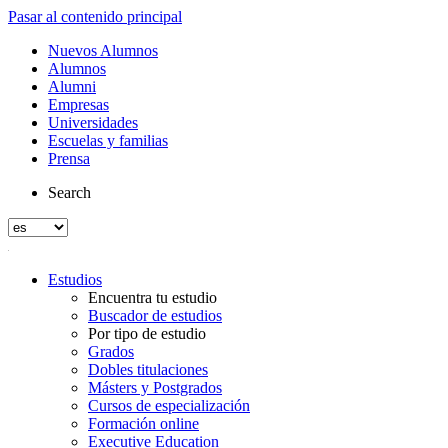
Pasar al contenido principal
Nuevos Alumnos
Alumnos
Alumni
Empresas
Universidades
Escuelas y familias
Prensa
Search
Estudios
Encuentra tu estudio
Buscador de estudios
Por tipo de estudio
Grados
Dobles titulaciones
Másters y Postgrados
Cursos de especialización
Formación online
Executive Education