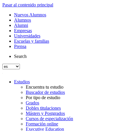
Pasar al contenido principal
Nuevos Alumnos
Alumnos
Alumni
Empresas
Universidades
Escuelas y familias
Prensa
Search
Estudios
Encuentra tu estudio
Buscador de estudios
Por tipo de estudio
Grados
Dobles titulaciones
Másters y Postgrados
Cursos de especialización
Formación online
Executive Education