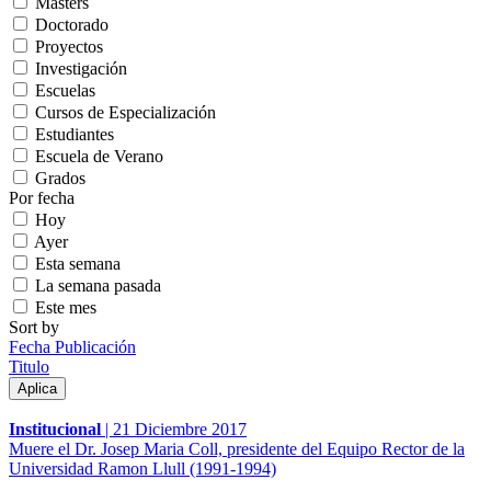
Másters
Doctorado
Proyectos
Investigación
Escuelas
Cursos de Especialización
Estudiantes
Escuela de Verano
Grados
Por fecha
Hoy
Ayer
Esta semana
La semana pasada
Este mes
Sort by
Fecha Publicación
Titulo
Institucional
|
21 Diciembre 2017
Muere el Dr. Josep Maria Coll, presidente del Equipo Rector de la
Universidad Ramon Llull (1991-1994)