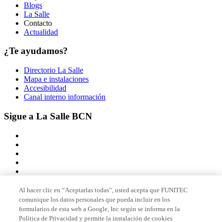
Blogs
La Salle
Contacto
Actualidad
¿Te ayudamos?
Directorio La Salle
Mapa e instalaciones
Accesibilidad
Canal interno información
Sigue a La Salle BCN
Al hacer clic en “Aceptarlas todas”, usted acepta que FUNITEC
comunique los datos personales que pueda incluir en los
Miembro de
formularios de esta web a Google, Inc según se informa en la
Política de Privacidad y permite la instalación de cookies