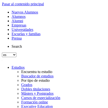
Pasar al contenido principal
Nuevos Alumnos
Alumnos
Alumni
Empresas
Universidades
Escuelas y familias
Prensa
Search
Estudios
Encuentra tu estudio
Buscador de estudios
Por tipo de estudio
Grados
Dobles titulaciones
Másters y Postgrados
Cursos de especialización
Formación online
Executive Education