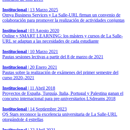
Institucional
|
13 Marzo 2025
Omya Business Services y La Salle-URL firman un convenio de
colaboración para promover la realización de actividades conjuntas
Institucional
|
03 Agosto 2020
Online y SMART LEARNING: los másters y cursos de La Salle-
URL se adaptan a las necesidades de cada estudiante
Institucional
|
10 Marzo 2021
Pautas sesiones lectivas a partir del 8 de marzo de 2021
Institucional
|
20 Enero 2021
Pautas sobre la realización de exámenes del primer semestre del
curso 2020–2021
Institucional
|
11 Abril 2018
Proyectos de España, Turquía, Italia, Portugal y Palestina ganan el
concurso internacional para pre-universitarios LSdreams 2018
Institucional
|
14 Septiembre 2023
QS Stars reconoce la excelencia universitaria de La Salle-URL
otorgándole 4 estrellas
Institucional
|
22 Abril 2021