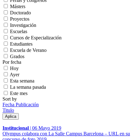
Ferias y congresos
Másters
Doctorado
Proyectos
Investigación
Escuelas
Cursos de Especialización
Estudiantes
Escuela de Verano
Grados
Por fecha
Hoy
Ayer
Esta semana
La semana pasada
Este mes
Sort by
Fecha Publicación
Titulo
Institucional
|
06 Mayo 2019
Olympus colabora con La Salle Campus Barcelona – URL en su
concurso de foto 2019