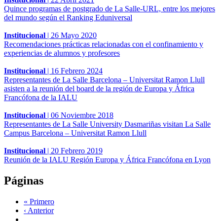
Quince programas de postgrado de La Salle-URL, entre los mejores
del mundo según el Ranking Eduniversal
Institucional
|
26 Mayo 2020
Recomendaciones prácticas relacionadas con el confinamiento y
experiencias de alumnos y profesores
Institucional
|
16 Febrero 2024
Representantes de La Salle Barcelona – Universitat Ramon Llull
asisten a la reunión del board de la región de Europa y África
Francófona de la IALU
Institucional
|
06 Noviembre 2018
Representantes de La Salle University Dasmariñas visitan La Salle
Campus Barcelona – Universitat Ramon Llull
Institucional
|
20 Febrero 2019
Reunión de la IALU Región Europa y África Francófona en Lyon
Páginas
« Primero
‹ Anterior
…