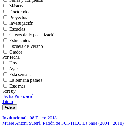
Ferias y congresos
Másters
Doctorado
Proyectos
Investigación
Escuelas
Cursos de Especialización
Estudiantes
Escuela de Verano
Grados
Por fecha
Hoy
Ayer
Esta semana
La semana pasada
Este mes
Sort by
Fecha Publicación
Titulo
Institucional
|
08 Enero 2018
Muere Antoni Subirà, Patrón de FUNITEC La Salle (2004 - 2018)