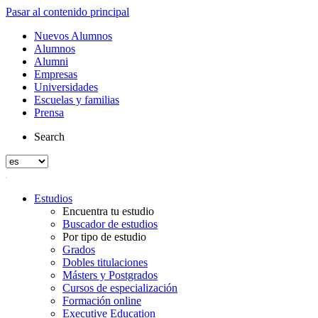
Pasar al contenido principal
Nuevos Alumnos
Alumnos
Alumni
Empresas
Universidades
Escuelas y familias
Prensa
Search
Estudios
Encuentra tu estudio
Buscador de estudios
Por tipo de estudio
Grados
Dobles titulaciones
Másters y Postgrados
Cursos de especialización
Formación online
Executive Education