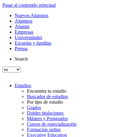
Pasar al contenido principal
Nuevos Alumnos
Alumnos
Alumni
Empresas
Universidades
Escuelas y familias
Prensa
Search
Estudios
Encuentra tu estudio
Buscador de estudios
Por tipo de estudio
Grados
Dobles titulaciones
Másters y Postgrados
Cursos de especialización
Formación online
Executive Education