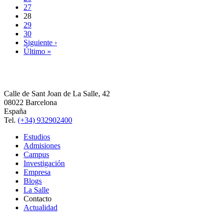
27
28
29
30
Siguiente ›
Último »
Calle de Sant Joan de La Salle, 42
08022 Barcelona
España
Tel.
(+34) 932902400
Estudios
Admisiones
Campus
Investigación
Empresa
Blogs
La Salle
Contacto
Actualidad