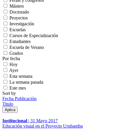
Ferias y congresos
Másters
Doctorado
Proyectos
Investigación
Escuelas
Cursos de Especialización
Estudiantes
Escuela de Verano
Grados
Por fecha
Hoy
Ayer
Esta semana
La semana pasada
Este mes
Sort by
Fecha Publicación
Titulo
Institucional
|
31 Mayo 2017
Educación visual en el Proyecto Urubamba