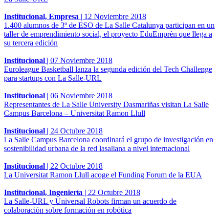
Institucional, Empresa
|
12 Noviembre 2018
1.400 alumnos de 3º de ESO de La Salle Catalunya participan en un
taller de emprendimiento social, el proyecto EduEmprèn que llega a
su tercera edición
Institucional
|
07 Noviembre 2018
Euroleague Basketball lanza la segunda edición del Tech Challenge
para startups con La Salle-URL
Institucional
|
06 Noviembre 2018
Representantes de La Salle University Dasmariñas visitan La Salle
Campus Barcelona – Universitat Ramon Llull
Institucional
|
24 Octubre 2018
La Salle Campus Barcelona coordinará el grupo de investigación en
sostenibilidad urbana de la red lasaliana a nivel internacional
Institucional
|
22 Octubre 2018
La Universitat Ramon Llull acoge el Funding Forum de la EUA
Institucional, Ingeniería
|
22 Octubre 2018
La Salle-URL y Universal Robots firman un acuerdo de
colaboración sobre formación en robótica