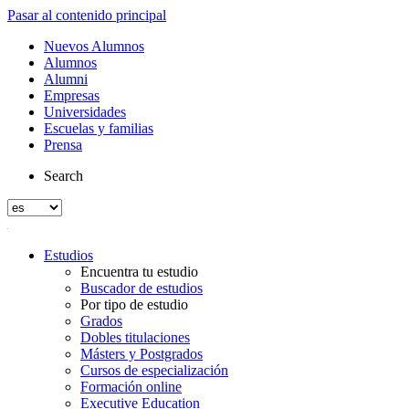
Pasar al contenido principal
Nuevos Alumnos
Alumnos
Alumni
Empresas
Universidades
Escuelas y familias
Prensa
Search
Estudios
Encuentra tu estudio
Buscador de estudios
Por tipo de estudio
Grados
Dobles titulaciones
Másters y Postgrados
Cursos de especialización
Formación online
Executive Education