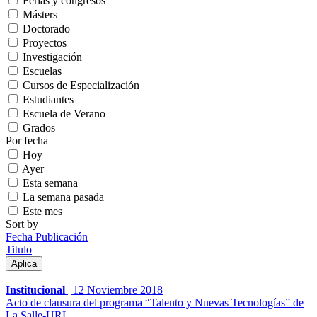
Ferias y congresos
Másters
Doctorado
Proyectos
Investigación
Escuelas
Cursos de Especialización
Estudiantes
Escuela de Verano
Grados
Por fecha
Hoy
Ayer
Esta semana
La semana pasada
Este mes
Sort by
Fecha Publicación
Titulo
Institucional
|
12 Noviembre 2018
Acto de clausura del programa “Talento y Nuevas Tecnologías” de
La Salle-URL