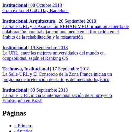
Institucional
|
08 Octubre 2018
Gran éxito del G4G Day Barcelona
Institucional, Arquitectura
|
26 Septiembre 2018
La Salle-URL y la Asociación REHABIMED firman un acuerdo de
colaboración para trabajar conjuntamente en la formación en el
ámbito de la rehabilitación y la restauración
Institucional
|
19 Septiembre 2018
La URL, entre las mejores universidades del mundo en
ocupabilidad, según el Ranking QS
Technova, Institucional
|
17 Septiembre 2018
La Salle-URL y El Consorcio de la Zona Franca inician un
programa de aceleración de startups del mercado logístico
Institucional
|
03 Septiembre 2018
La Salle- URL inicia la internacionalización de su proyecto
EduEmprèn en Brasil
Páginas
« Primero
‹ Anterior