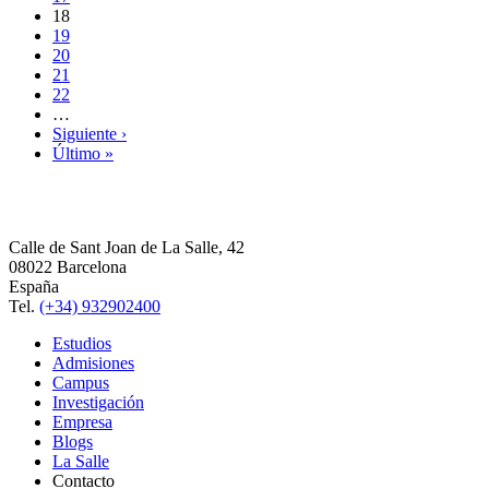
18
19
20
21
22
…
Siguiente ›
Último »
Calle de Sant Joan de La Salle, 42
08022 Barcelona
España
Tel.
(+34) 932902400
Estudios
Admisiones
Campus
Investigación
Empresa
Blogs
La Salle
Contacto