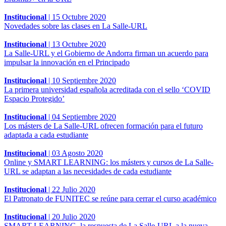
Institucional
|
15 Octubre 2020
Novedades sobre las clases en La Salle-URL
Institucional
|
13 Octubre 2020
La Salle-URL y el Gobierno de Andorra firman un acuerdo para
impulsar la innovación en el Principado
Institucional
|
10 Septiembre 2020
La primera universidad española acreditada con el sello ‘COVID
Espacio Protegido’
Institucional
|
04 Septiembre 2020
Los másters de La Salle-URL ofrecen formación para el futuro
adaptada a cada estudiante
Institucional
|
03 Agosto 2020
Online y SMART LEARNING: los másters y cursos de La Salle-
URL se adaptan a las necesidades de cada estudiante
Institucional
|
22 Julio 2020
El Patronato de FUNITEC se reúne para cerrar el curso académico
Institucional
|
20 Julio 2020
SMART LEARNING, la respuesta de La Salle-URL a la nueva