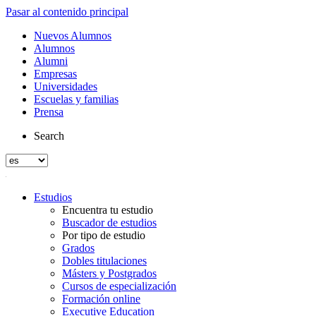
Pasar al contenido principal
Nuevos Alumnos
Alumnos
Alumni
Empresas
Universidades
Escuelas y familias
Prensa
Search
Estudios
Encuentra tu estudio
Buscador de estudios
Por tipo de estudio
Grados
Dobles titulaciones
Másters y Postgrados
Cursos de especialización
Formación online
Executive Education