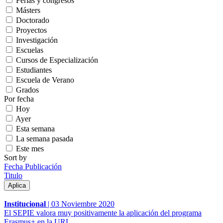
Ferias y congresos
Másters
Doctorado
Proyectos
Investigación
Escuelas
Cursos de Especialización
Estudiantes
Escuela de Verano
Grados
Por fecha
Hoy
Ayer
Esta semana
La semana pasada
Este mes
Sort by
Fecha Publicación
Titulo
Institucional
|
03 Noviembre 2020
El SEPIE valora muy positivamente la aplicación del programa
Erasmus+ en la URL