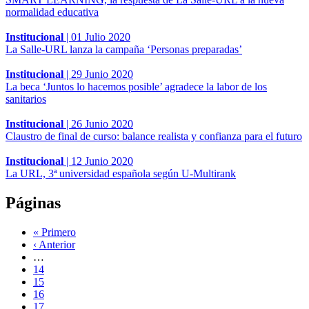
normalidad educativa
Institucional
|
01 Julio 2020
La Salle-URL lanza la campaña ‘Personas preparadas’
Institucional
|
29 Junio 2020
La beca ‘Juntos lo hacemos posible’ agradece la labor de los
sanitarios
Institucional
|
26 Junio 2020
Claustro de final de curso: balance realista y confianza para el futuro
Institucional
|
12 Junio 2020
La URL, 3ª universidad española según U-Multirank
Páginas
« Primero
‹ Anterior
…
14
15
16
17