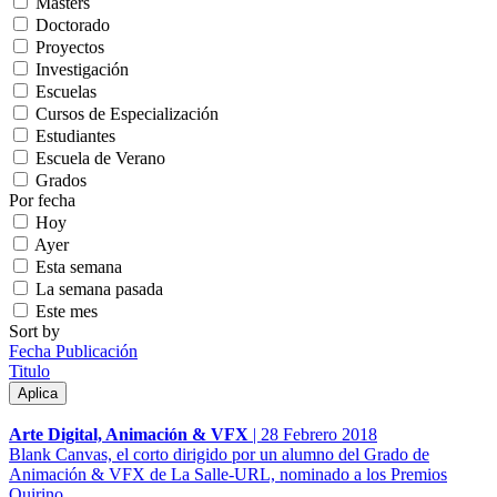
Másters
Doctorado
Proyectos
Investigación
Escuelas
Cursos de Especialización
Estudiantes
Escuela de Verano
Grados
Por fecha
Hoy
Ayer
Esta semana
La semana pasada
Este mes
Sort by
Fecha Publicación
Titulo
Arte Digital, Animación & VFX
|
28 Febrero 2018
Blank Canvas, el corto dirigido por un alumno del Grado de
Animación & VFX de La Salle-URL, nominado a los Premios
Quirino