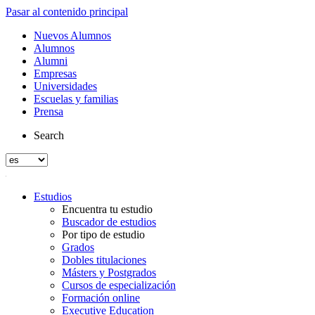
Pasar al contenido principal
Nuevos Alumnos
Alumnos
Alumni
Empresas
Universidades
Escuelas y familias
Prensa
Search
Estudios
Encuentra tu estudio
Buscador de estudios
Por tipo de estudio
Grados
Dobles titulaciones
Másters y Postgrados
Cursos de especialización
Formación online
Executive Education