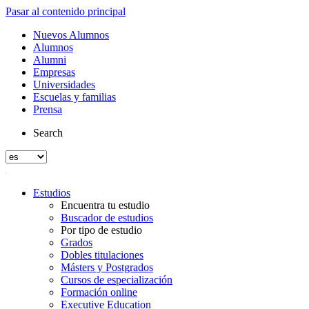
Pasar al contenido principal
Nuevos Alumnos
Alumnos
Alumni
Empresas
Universidades
Escuelas y familias
Prensa
Search
Estudios
Encuentra tu estudio
Buscador de estudios
Por tipo de estudio
Grados
Dobles titulaciones
Másters y Postgrados
Cursos de especialización
Formación online
Executive Education