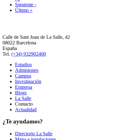
Siguiente ›
Último »
Calle de Sant Joan de La Salle, 42
08022 Barcelona
España
Tel.
(+34) 932902400
Estudios
Admisiones
Campus
Investigación
Empresa
Blogs
La Salle
Contacto
Actualidad
¿Te ayudamos?
Directorio La Salle
Mapa e instalaciones