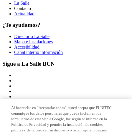
La Salle
Contacto
Actualidad
¿Te ayudamos?
Directorio La Salle
Mapa e instalaciones
Accesibilidad
Canal interno información
Sigue a La Salle BCN
Al hacer clic en “Aceptarlas todas”, usted acepta que FUNITEC
comunique los datos personales que pueda incluir en los
Miembro de
formularios de esta web a Google, Inc según se informa en la
Política de Privacidad y permite la instalación de cookies
propias y de terceros en su dispositivo para mejorar nuestros