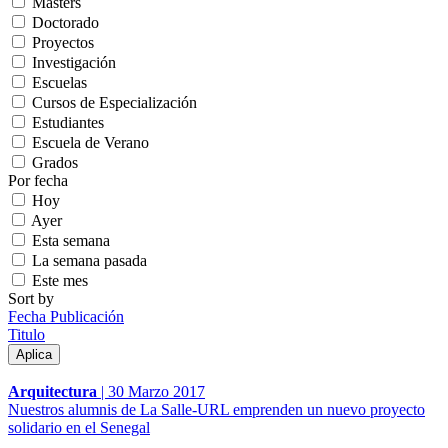
Másters
Doctorado
Proyectos
Investigación
Escuelas
Cursos de Especialización
Estudiantes
Escuela de Verano
Grados
Por fecha
Hoy
Ayer
Esta semana
La semana pasada
Este mes
Sort by
Fecha Publicación
Titulo
Arquitectura
|
30 Marzo 2017
Nuestros alumnis de La Salle-URL emprenden un nuevo proyecto
solidario en el Senegal