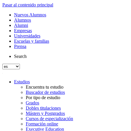
Pasar al contenido principal
Nuevos Alumnos
Alumnos
Alumni
Empresas
Universidades
Escuelas y familias
Prensa
Search
Estudios
Encuentra tu estudio
Buscador de estudios
Por tipo de estudio
Grados
Dobles titulaciones
Másters y Postgrados
Cursos de especialización
Formación online
Executive Education