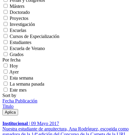
Ferias y congresos
Másters
Doctorado
Proyectos
Investigación
Escuelas
Cursos de Especialización
Estudiantes
Escuela de Verano
Grados
Por fecha
Hoy
Ayer
Esta semana
La semana pasada
Este mes
Sort by
Fecha Publicación
Titulo
Institucional
|
09 Mayo 2017
Nuestra estudiante de arquitectura, Ana Rodríguez, escogida como
ganadora de la 14ª edición del Concurso de la Carpeta de la URL