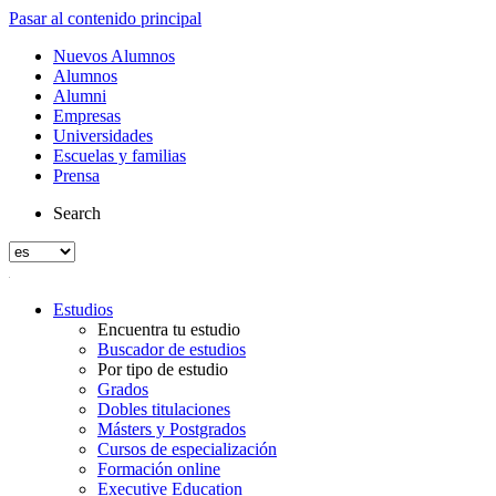
Pasar al contenido principal
Nuevos Alumnos
Alumnos
Alumni
Empresas
Universidades
Escuelas y familias
Prensa
Search
Estudios
Encuentra tu estudio
Buscador de estudios
Por tipo de estudio
Grados
Dobles titulaciones
Másters y Postgrados
Cursos de especialización
Formación online
Executive Education