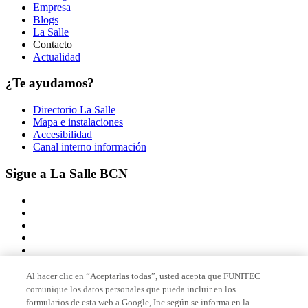
Empresa
Blogs
La Salle
Contacto
Actualidad
¿Te ayudamos?
Directorio La Salle
Mapa e instalaciones
Accesibilidad
Canal interno información
Sigue a La Salle BCN
Al hacer clic en “Aceptarlas todas”, usted acepta que FUNITEC
comunique los datos personales que pueda incluir en los
Miembro de
formularios de esta web a Google, Inc según se informa en la