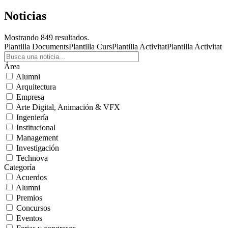
Noticias
Mostrando 849 resultados.
Plantilla Documents
Plantilla Curs
Plantilla Activitat
Plantilla Activitat
Área
Alumni
Arquitectura
Empresa
Arte Digital, Animación & VFX
Ingeniería
Institucional
Management
Investigación
Technova
Categoría
Acuerdos
Alumni
Premios
Concursos
Eventos