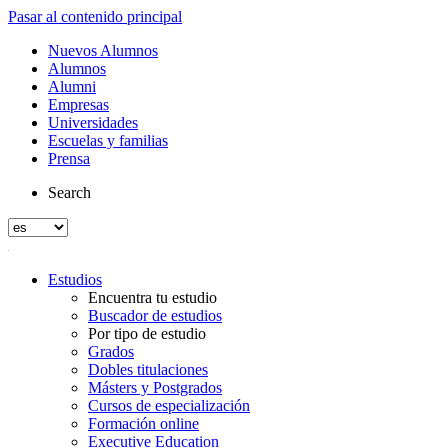
Pasar al contenido principal
Nuevos Alumnos
Alumnos
Alumni
Empresas
Universidades
Escuelas y familias
Prensa
Search
Estudios
Encuentra tu estudio
Buscador de estudios
Por tipo de estudio
Grados
Dobles titulaciones
Másters y Postgrados
Cursos de especialización
Formación online
Executive Education