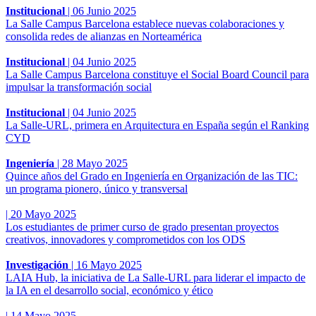
Institucional
|
06 Junio 2025
La Salle Campus Barcelona establece nuevas colaboraciones y
consolida redes de alianzas en Norteamérica
Institucional
|
04 Junio 2025
La Salle Campus Barcelona constituye el Social Board Council para
impulsar la transformación social
Institucional
|
04 Junio 2025
La Salle-URL, primera en Arquitectura en España según el Ranking
CYD
Ingeniería
|
28 Mayo 2025
Quince años del Grado en Ingeniería en Organización de las TIC:
un programa pionero, único y transversal
|
20 Mayo 2025
Los estudiantes de primer curso de grado presentan proyectos
creativos, innovadores y comprometidos con los ODS
Investigación
|
16 Mayo 2025
LAIA Hub, la iniciativa de La Salle-URL para liderar el impacto de
la IA en el desarrollo social, económico y ético
|
14 Mayo 2025