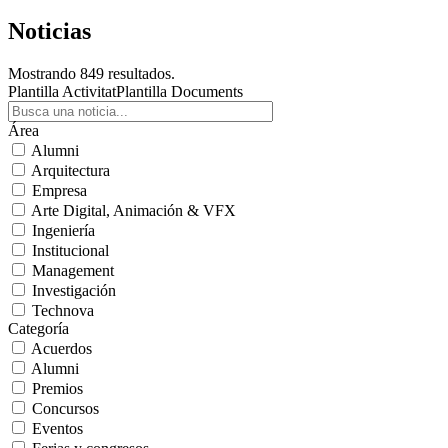
Noticias
Mostrando 849 resultados.
Plantilla Activitat
Plantilla Documents
Área
Alumni
Arquitectura
Empresa
Arte Digital, Animación & VFX
Ingeniería
Institucional
Management
Investigación
Technova
Categoría
Acuerdos
Alumni
Premios
Concursos
Eventos