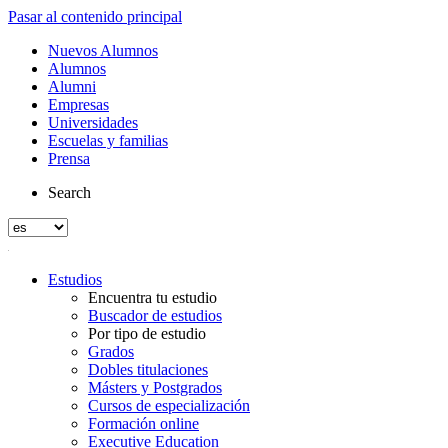
Pasar al contenido principal
Nuevos Alumnos
Alumnos
Alumni
Empresas
Universidades
Escuelas y familias
Prensa
Search
Estudios
Encuentra tu estudio
Buscador de estudios
Por tipo de estudio
Grados
Dobles titulaciones
Másters y Postgrados
Cursos de especialización
Formación online
Executive Education