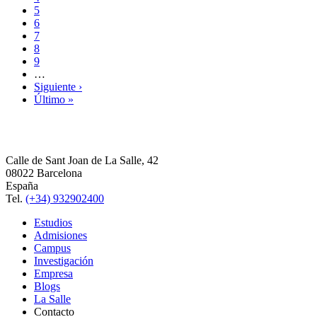
5
6
7
8
9
…
Siguiente ›
Último »
Calle de Sant Joan de La Salle, 42
08022 Barcelona
España
Tel.
(+34) 932902400
Estudios
Admisiones
Campus
Investigación
Empresa
Blogs
La Salle
Contacto