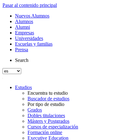
Pasar al contenido principal
Nuevos Alumnos
Alumnos
Alumni
Empresas
Universidades
Escuelas y familias
Prensa
Search
Estudios
Encuentra tu estudio
Buscador de estudios
Por tipo de estudio
Grados
Dobles titulaciones
Másters y Postgrados
Cursos de especialización
Formación online
Executive Education