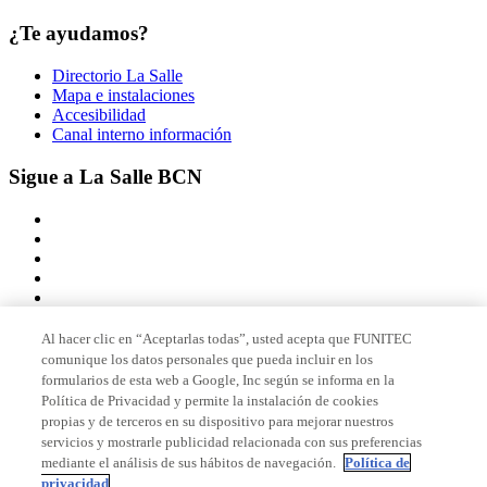
¿Te ayudamos?
Directorio La Salle
Mapa e instalaciones
Accesibilidad
Canal interno información
Sigue a La Salle BCN
Al hacer clic en “Aceptarlas todas”, usted acepta que FUNITEC
comunique los datos personales que pueda incluir en los
Miembro de
formularios de esta web a Google, Inc según se informa en la
Política de Privacidad y permite la instalación de cookies
propias y de terceros en su dispositivo para mejorar nuestros
servicios y mostrarle publicidad relacionada con sus preferencias
Acreditaciones
mediante el análisis de sus hábitos de navegación.
Política de
privacidad