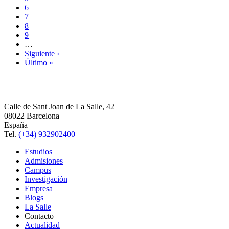
6
7
8
9
…
Siguiente ›
Último »
Calle de Sant Joan de La Salle, 42
08022 Barcelona
España
Tel.
(+34) 932902400
Estudios
Admisiones
Campus
Investigación
Empresa
Blogs
La Salle
Contacto
Actualidad