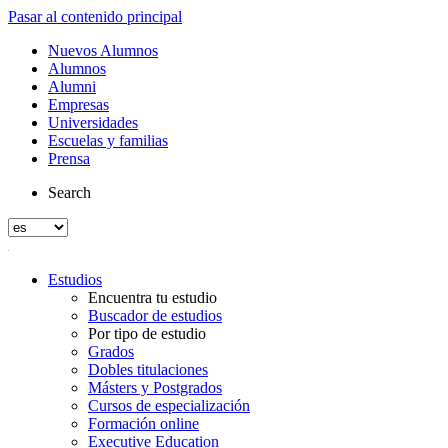
Pasar al contenido principal
Nuevos Alumnos
Alumnos
Alumni
Empresas
Universidades
Escuelas y familias
Prensa
Search
Estudios
Encuentra tu estudio
Buscador de estudios
Por tipo de estudio
Grados
Dobles titulaciones
Másters y Postgrados
Cursos de especialización
Formación online
Executive Education