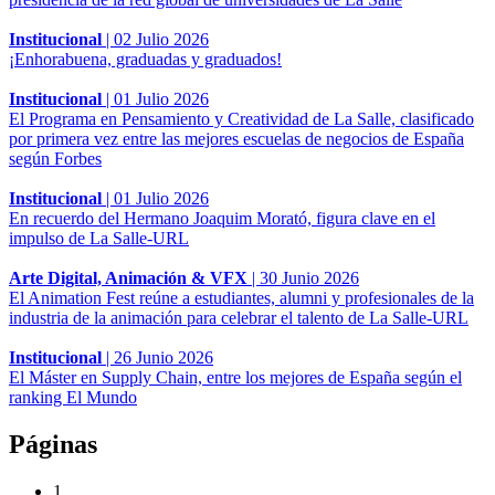
Institucional
|
02 Julio 2026
¡Enhorabuena, graduadas y graduados!
Institucional
|
01 Julio 2026
El Programa en Pensamiento y Creatividad de La Salle, clasificado
por primera vez entre las mejores escuelas de negocios de España
según Forbes
Institucional
|
01 Julio 2026
En recuerdo del Hermano Joaquim Morató, figura clave en el
impulso de La Salle-URL
Arte Digital, Animación & VFX
|
30 Junio 2026
El Animation Fest reúne a estudiantes, alumni y profesionales de la
industria de la animación para celebrar el talento de La Salle-URL
Institucional
|
26 Junio 2026
El Máster en Supply Chain, entre los mejores de España según el
ranking El Mundo
Páginas
1