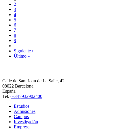
2
3
4
5
6
7
8
9
…
Siguiente ›
Último »
Calle de Sant Joan de La Salle, 42
08022 Barcelona
España
Tel.
(+34) 932902400
Estudios
Admisiones
Campus
Investigación
Empresa