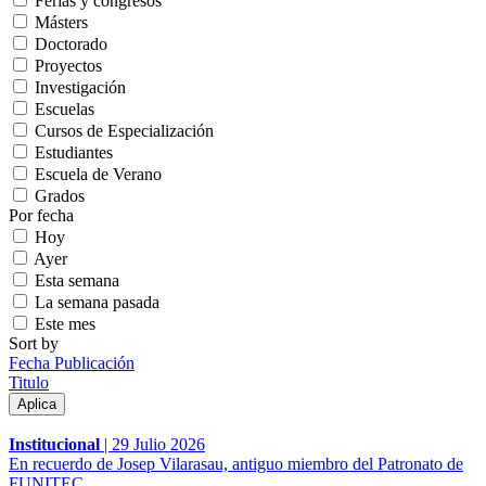
Ferias y congresos
Másters
Doctorado
Proyectos
Investigación
Escuelas
Cursos de Especialización
Estudiantes
Escuela de Verano
Grados
Por fecha
Hoy
Ayer
Esta semana
La semana pasada
Este mes
Sort by
Fecha Publicación
Titulo
Institucional
|
29 Julio 2026
En recuerdo de Josep Vilarasau, antiguo miembro del Patronato de
FUNITEC