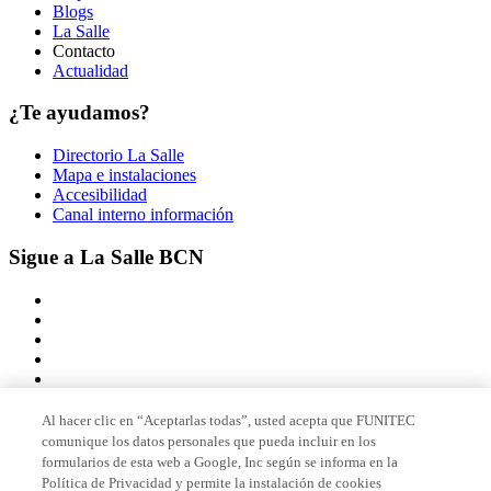
Blogs
La Salle
Contacto
Actualidad
¿Te ayudamos?
Directorio La Salle
Mapa e instalaciones
Accesibilidad
Canal interno información
Sigue a La Salle BCN
Al hacer clic en “Aceptarlas todas”, usted acepta que FUNITEC
comunique los datos personales que pueda incluir en los
Miembro de
formularios de esta web a Google, Inc según se informa en la
Política de Privacidad y permite la instalación de cookies