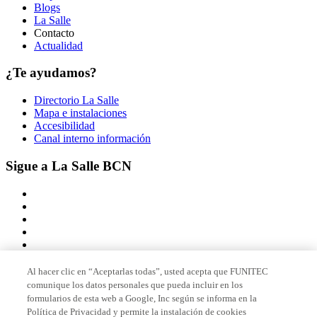
Blogs
La Salle
Contacto
Actualidad
¿Te ayudamos?
Directorio La Salle
Mapa e instalaciones
Accesibilidad
Canal interno información
Sigue a La Salle BCN
Al hacer clic en “Aceptarlas todas”, usted acepta que FUNITEC
comunique los datos personales que pueda incluir en los
Miembro de
formularios de esta web a Google, Inc según se informa en la
Política de Privacidad y permite la instalación de cookies