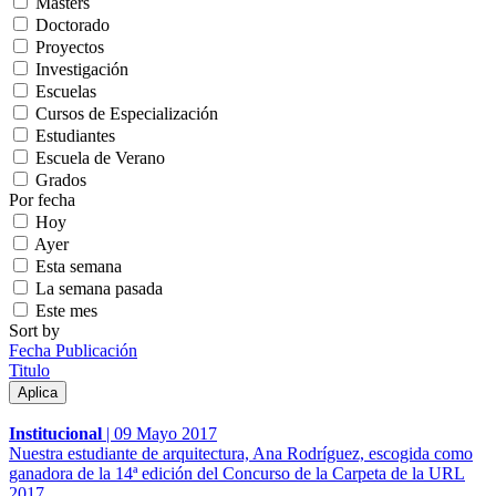
Másters
Doctorado
Proyectos
Investigación
Escuelas
Cursos de Especialización
Estudiantes
Escuela de Verano
Grados
Por fecha
Hoy
Ayer
Esta semana
La semana pasada
Este mes
Sort by
Fecha Publicación
Titulo
Institucional
|
09 Mayo 2017
Nuestra estudiante de arquitectura, Ana Rodríguez, escogida como
ganadora de la 14ª edición del Concurso de la Carpeta de la URL
2017