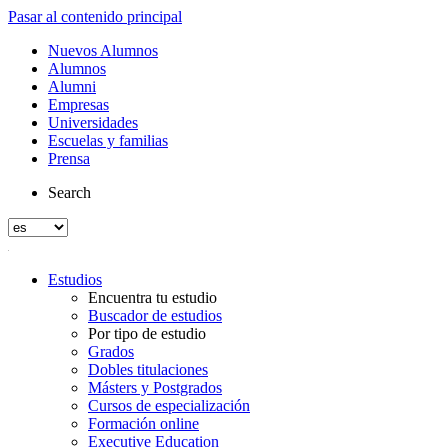
Pasar al contenido principal
Nuevos Alumnos
Alumnos
Alumni
Empresas
Universidades
Escuelas y familias
Prensa
Search
Estudios
Encuentra tu estudio
Buscador de estudios
Por tipo de estudio
Grados
Dobles titulaciones
Másters y Postgrados
Cursos de especialización
Formación online
Executive Education