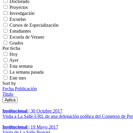
Doctorado
Proyectos
Investigación
Escuelas
Cursos de Especialización
Estudiantes
Escuela de Verano
Grados
Por fecha
Hoy
Ayer
Esta semana
La semana pasada
Este mes
Sort by
Fecha Publicación
Titulo
Institucional
|
30 Octubre 2017
Visita a La Salle-URL de una delegación política del Congreso de Per
Institucional
|
19 Mayo 2017
Visita de La Salle Bogotá