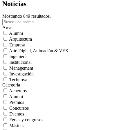
Noticias
Mostrando 849 resultados.
Área
Alumni
Arquitectura
Empresa
Arte Digital, Animación & VFX
Ingeniería
Institucional
Management
Investigación
Technova
Categoría
Acuerdos
Alumni
Premios
Concursos
Eventos
Ferias y congresos
Másters