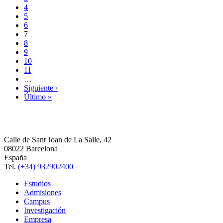
4
5
6
7
8
9
10
11
…
Siguiente ›
Último »
Calle de Sant Joan de La Salle, 42
08022 Barcelona
España
Tel.
(+34) 932902400
Estudios
Admisiones
Campus
Investigación
Empresa