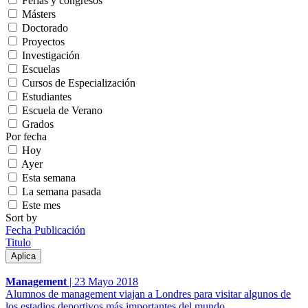
Ferias y congresos
Másters
Doctorado
Proyectos
Investigación
Escuelas
Cursos de Especialización
Estudiantes
Escuela de Verano
Grados
Por fecha
Hoy
Ayer
Esta semana
La semana pasada
Este mes
Sort by
Fecha Publicación
Titulo
Management
|
23 Mayo 2018
Alumnos de management viajan a Londres para visitar algunos de
los estadios deportivos más importantes del mundo