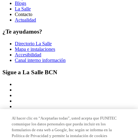
Blogs
La Salle
Contacto
Actualidad
¿Te ayudamos?
Directorio La Salle
Mapa e instalaciones
Accesibilidad
Canal interno información
Sigue a La Salle BCN
Al hacer clic en “Aceptarlas todas”, usted acepta que FUNITEC
comunique los datos personales que pueda incluir en los
Miembro de
formularios de esta web a Google, Inc según se informa en la
Política de Privacidad y permite la instalación de cookies