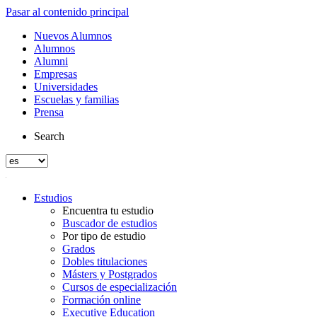
Pasar al contenido principal
Nuevos Alumnos
Alumnos
Alumni
Empresas
Universidades
Escuelas y familias
Prensa
Search
Estudios
Encuentra tu estudio
Buscador de estudios
Por tipo de estudio
Grados
Dobles titulaciones
Másters y Postgrados
Cursos de especialización
Formación online
Executive Education