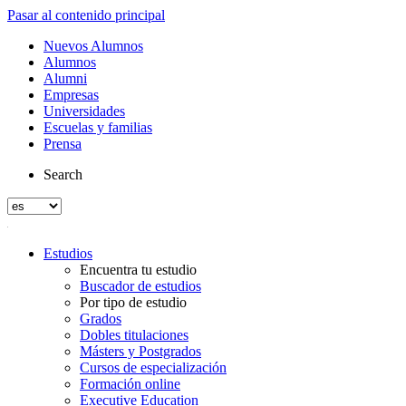
Pasar al contenido principal
Nuevos Alumnos
Alumnos
Alumni
Empresas
Universidades
Escuelas y familias
Prensa
Search
Estudios
Encuentra tu estudio
Buscador de estudios
Por tipo de estudio
Grados
Dobles titulaciones
Másters y Postgrados
Cursos de especialización
Formación online
Executive Education