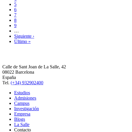
5
6
7
8
9
…
Siguiente ›
Último »
Calle de Sant Joan de La Salle, 42
08022 Barcelona
España
Tel.
(+34) 932902400
Estudios
Admisiones
Campus
Investigación
Empresa
Blogs
La Salle
Contacto