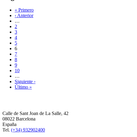
« Primero
‹ Anterior
…
2
3
4
5
6
7
8
9
10
…
Siguiente ›
Último »
Calle de Sant Joan de La Salle, 42
08022 Barcelona
España
Tel.
(+34) 932902400