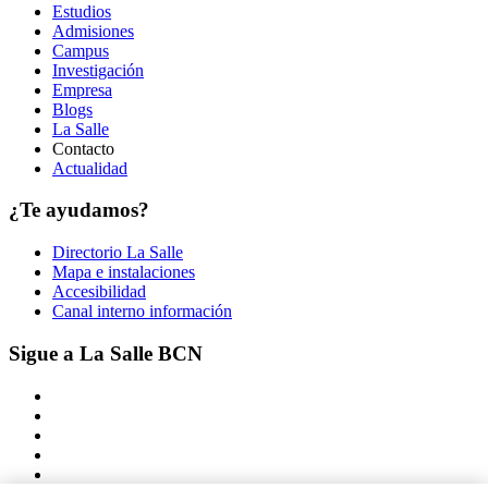
Estudios
Admisiones
Campus
Investigación
Empresa
Blogs
La Salle
Contacto
Actualidad
¿Te ayudamos?
Directorio La Salle
Mapa e instalaciones
Accesibilidad
Canal interno información
Sigue a La Salle BCN