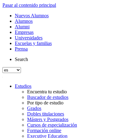
Pasar al contenido principal
Nuevos Alumnos
Alumnos
Alumni
Empresas
Universidades
Escuelas y familias
Prensa
Search
Estudios
Encuentra tu estudio
Buscador de estudios
Por tipo de estudio
Grados
Dobles titulaciones
Másters y Postgrados
Cursos de especialización
Formación online
Executive Education