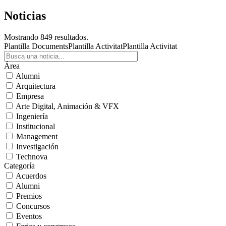
Noticias
Mostrando 849 resultados.
Plantilla Documents
Plantilla Activitat
Plantilla Activitat
Área
Alumni
Arquitectura
Empresa
Arte Digital, Animación & VFX
Ingeniería
Institucional
Management
Investigación
Technova
Categoría
Acuerdos
Alumni
Premios
Concursos
Eventos