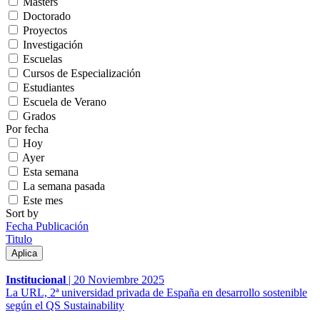
Másters
Doctorado
Proyectos
Investigación
Escuelas
Cursos de Especialización
Estudiantes
Escuela de Verano
Grados
Por fecha
Hoy
Ayer
Esta semana
La semana pasada
Este mes
Sort by
Fecha Publicación
Titulo
Institucional
|
20 Noviembre 2025
La URL, 2ª universidad privada de España en desarrollo sostenible
según el QS Sustainability