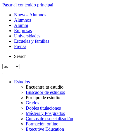
Pasar al contenido principal
Nuevos Alumnos
Alumnos
Alumni
Empresas
Universidades
Escuelas y familias
Prensa
Search
Estudios
Encuentra tu estudio
Buscador de estudios
Por tipo de estudio
Grados
Dobles titulaciones
Másters y Postgrados
Cursos de especialización
Formación online
Executive Education