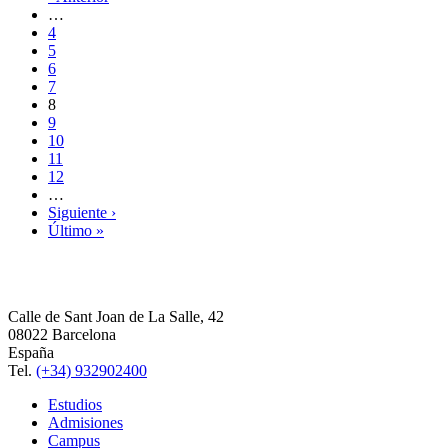
…
4
5
6
7
8
9
10
11
12
…
Siguiente ›
Último »
Calle de Sant Joan de La Salle, 42
08022 Barcelona
España
Tel.
(+34) 932902400
Estudios
Admisiones
Campus