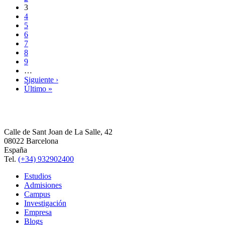
3
4
5
6
7
8
9
…
Siguiente ›
Último »
Calle de Sant Joan de La Salle, 42
08022 Barcelona
España
Tel.
(+34) 932902400
Estudios
Admisiones
Campus
Investigación
Empresa
Blogs