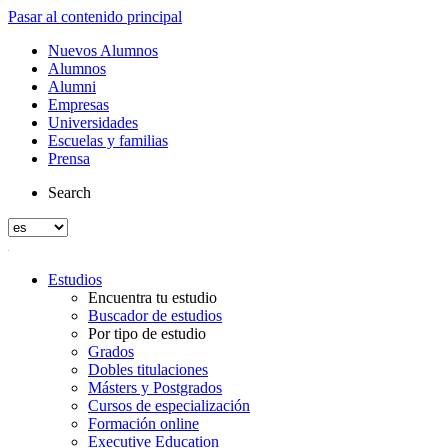
Pasar al contenido principal
Nuevos Alumnos
Alumnos
Alumni
Empresas
Universidades
Escuelas y familias
Prensa
Search
Estudios
Encuentra tu estudio
Buscador de estudios
Por tipo de estudio
Grados
Dobles titulaciones
Másters y Postgrados
Cursos de especialización
Formación online
Executive Education