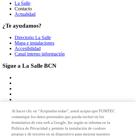
La Salle
Contacto
Actualidad
¿Te ayudamos?
Directorio La Salle
Mapa e instalaciones
Accesibilidad
Canal interno información
Sigue a La Salle BCN
Al hacer clic en “Aceptarlas todas”, usted acepta que FUNITEC
comunique los datos personales que pueda incluir en los
Miembro de
formularios de esta web a Google, Inc según se informa en la
Política de Privacidad y permite la instalación de cookies
propias y de terceros en su dispositivo para mejorar nuestros