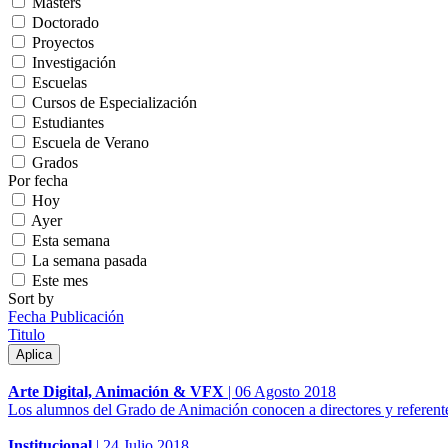
Másters
Doctorado
Proyectos
Investigación
Escuelas
Cursos de Especialización
Estudiantes
Escuela de Verano
Grados
Por fecha
Hoy
Ayer
Esta semana
La semana pasada
Este mes
Sort by
Fecha Publicación
Titulo
Arte Digital, Animación & VFX
|
06 Agosto 2018
Los alumnos del Grado de Animación conocen a directores y referente
Institucional
|
24 Julio 2018