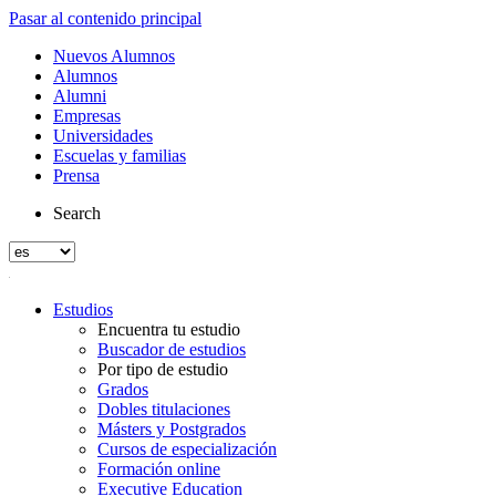
Pasar al contenido principal
Nuevos Alumnos
Alumnos
Alumni
Empresas
Universidades
Escuelas y familias
Prensa
Search
Estudios
Encuentra tu estudio
Buscador de estudios
Por tipo de estudio
Grados
Dobles titulaciones
Másters y Postgrados
Cursos de especialización
Formación online
Executive Education