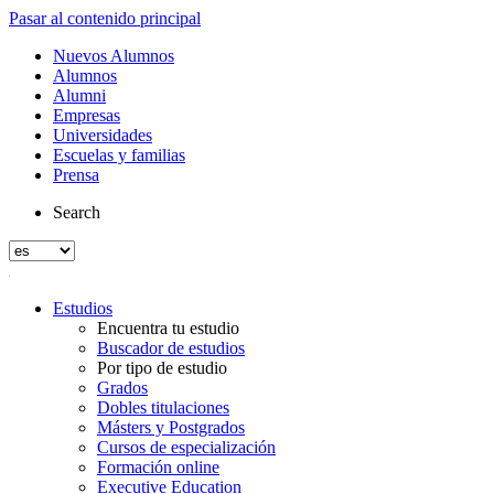
Pasar al contenido principal
Nuevos Alumnos
Alumnos
Alumni
Empresas
Universidades
Escuelas y familias
Prensa
Search
Estudios
Encuentra tu estudio
Buscador de estudios
Por tipo de estudio
Grados
Dobles titulaciones
Másters y Postgrados
Cursos de especialización
Formación online
Executive Education