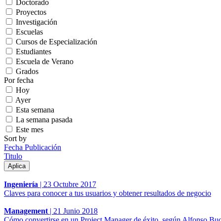
Doctorado
Proyectos
Investigación
Escuelas
Cursos de Especialización
Estudiantes
Escuela de Verano
Grados
Por fecha
Hoy
Ayer
Esta semana
La semana pasada
Este mes
Sort by
Fecha Publicación
Titulo
Ingeniería
|
23 Octubre 2017
Claves para conocer a tus usuarios y obtener resultados de negocio
Management
|
21 Junio 2018
Cómo convertirse en un Project Manager de éxito, según Alfonso Bu