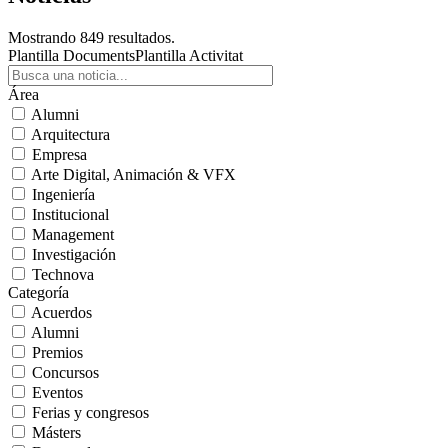
Mostrando 849 resultados.
Plantilla Documents
Plantilla Activitat
Área
Alumni
Arquitectura
Empresa
Arte Digital, Animación & VFX
Ingeniería
Institucional
Management
Investigación
Technova
Categoría
Acuerdos
Alumni
Premios
Concursos
Eventos
Ferias y congresos
Másters