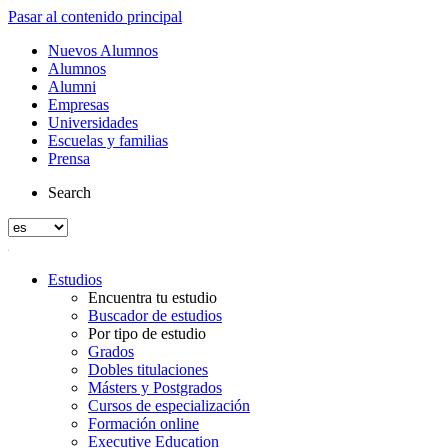
Pasar al contenido principal
Nuevos Alumnos
Alumnos
Alumni
Empresas
Universidades
Escuelas y familias
Prensa
Search
Estudios
Encuentra tu estudio
Buscador de estudios
Por tipo de estudio
Grados
Dobles titulaciones
Másters y Postgrados
Cursos de especialización
Formación online
Executive Education