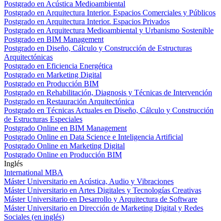
Postgrado en Acústica Medioambiental
Postgrado en Arquitectura Interior. Espacios Comerciales y Públicos
Postgrado en Arquitectura Interior. Espacios Privados
Postgrado en Arquitectura Medioambiental y Urbanismo Sostenible
Postgrado en BIM Management
Postgrado en Diseño, Cálculo y Construcción de Estructuras
Arquitectónicas
Postgrado en Eficiencia Energética
Postgrado en Marketing Digital
Postgrado en Producción BIM
Postgrado en Rehabilitación, Diagnosis y Técnicas de Intervención
Postgrado en Restauración Arquitectónica
Postgrado en Técnicas Actuales en Diseño, Cálculo y Construcción
de Estructuras Especiales
Postgrado Online en BIM Management
Postgrado Online en Data Science e Inteligencia Artificial
Postgrado Online en Marketing Digital
Postgrado Online en Producción BIM
Inglés
International MBA
Máster Universitario en Acústica, Audio y Vibraciones
Máster Universitario en Artes Digitales y Tecnologías Creativas
Máster Universitario en Desarrollo y Arquitectura de Software
Máster Universitario en Dirección de Marketing Digital y Redes
Sociales (en inglés)