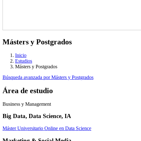
Másters y Postgrados
Inicio
Estudios
Másters y Postgrados
Búsqueda avanzada por Másters y Postgrados
Área de estudio
Business y Management
Big Data, Data Science, IA
Máster Universitario Online en Data Science
Marketing & Social Media