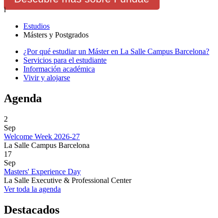
i
Estudios
Másters y Postgrados
¿Por qué estudiar un Máster en La Salle Campus Barcelona?
Servicios para el estudiante
Información académica
Vivir y alojarse
Agenda
2
Sep
Welcome Week 2026-27
La Salle Campus Barcelona
17
Sep
Masters' Experience Day
La Salle Executive & Professional Center
Ver toda la agenda
Destacados