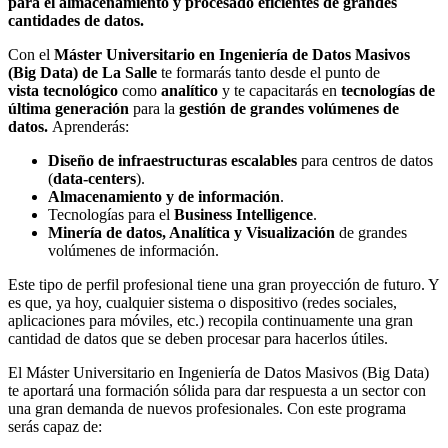
para el almacenamiento y procesado eficientes de grandes
cantidades de datos.
Con el
Máster Universitario en Ingeniería de Datos Masivos
(Big Data) de La Salle
te formarás tanto desde el punto de
vista tecnológico
como
analítico
y te capacitarás en
tecnologías de
última generación
para la
gestión de grandes volúmenes de
datos.
Aprenderás:
Diseño de infraestructuras escalables
para centros de datos
(
data-centers
).
Almacenamiento y de información
.
Tecnologías para el
Business Intelligence
.
Minería de datos, Analítica y Visualización
de grandes
volúmenes de información.
Este tipo de perfil profesional tiene una gran proyección de futuro. Y
es que, ya hoy, cualquier sistema o dispositivo (redes sociales,
aplicaciones para móviles, etc.) recopila continuamente una gran
cantidad de datos que se deben procesar para hacerlos útiles.
El Máster Universitario en Ingeniería de Datos Masivos (Big Data)
te aportará una formación sólida para dar respuesta a un sector con
una gran demanda de nuevos profesionales. Con este programa
serás capaz de: