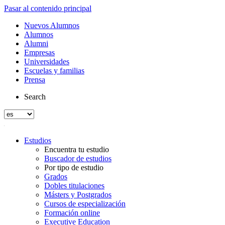
Pasar al contenido principal
Nuevos Alumnos
Alumnos
Alumni
Empresas
Universidades
Escuelas y familias
Prensa
Search
Estudios
Encuentra tu estudio
Buscador de estudios
Por tipo de estudio
Grados
Dobles titulaciones
Másters y Postgrados
Cursos de especialización
Formación online
Executive Education