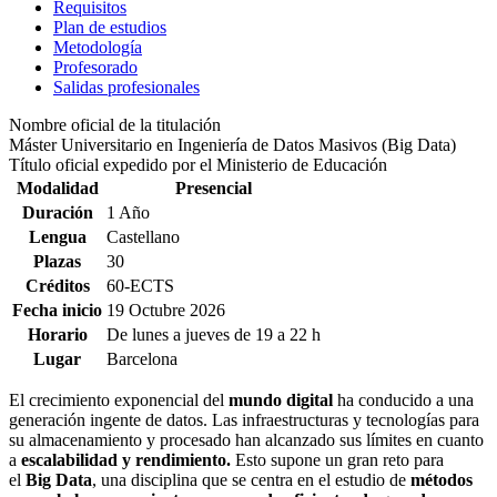
Requisitos
Plan de estudios
Metodología
Profesorado
Salidas profesionales
Nombre oficial de la titulación
Máster Universitario en Ingeniería de Datos Masivos (Big Data)
Título oficial expedido por el Ministerio de Educación
Modalidad
Presencial
Duración
1 Año
Lengua
Castellano
Plazas
30
Créditos
60-ECTS
Fecha inicio
19 Octubre 2026
Horario
De lunes a jueves de 19 a 22 h
Lugar
Barcelona
El crecimiento exponencial del
mundo digital
ha conducido a una
generación ingente de datos. Las infraestructuras y tecnologías para
su almacenamiento y procesado han alcanzado sus límites en cuanto
a
escalabilidad y rendimiento.
Esto supone un gran reto para
el
Big Data
, una disciplina que se centra en el estudio de
métodos