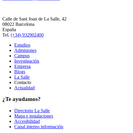
Calle de Sant Joan de La Salle, 42
08022 Barcelona
España
Tel.
(+34) 932902400
Estudios
Admisiones
Campus
Investigación
Empresa
Blogs
La Salle
Contacto
Actualidad
¿Te ayudamos?
Directorio La Salle
Mapa e instalaciones
Accesibilidad
Canal interno información