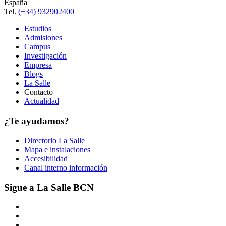
España
Tel.
(+34) 932902400
Estudios
Admisiones
Campus
Investigación
Empresa
Blogs
La Salle
Contacto
Actualidad
¿Te ayudamos?
Directorio La Salle
Mapa e instalaciones
Accesibilidad
Canal interno información
Sigue a La Salle BCN