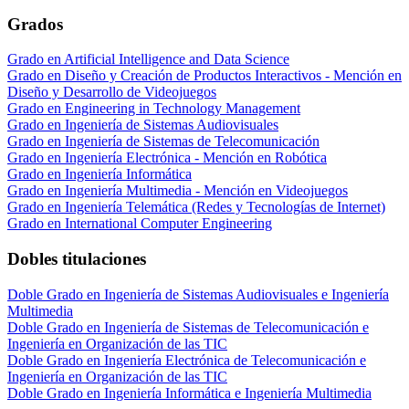
Grados
Grado en Artificial Intelligence and Data Science
Grado en Diseño y Creación de Productos Interactivos - Mención en
Diseño y Desarrollo de Videojuegos
Grado en Engineering in Technology Management
Grado en Ingeniería de Sistemas Audiovisuales
Grado en Ingeniería de Sistemas de Telecomunicación
Grado en Ingeniería Electrónica - Mención en Robótica
Grado en Ingeniería Informática
Grado en Ingeniería Multimedia - Mención en Videojuegos
Grado en Ingeniería Telemática (Redes y Tecnologías de Internet)
Grado en International Computer Engineering
Dobles titulaciones
Doble Grado en Ingeniería de Sistemas Audiovisuales e Ingeniería
Multimedia
Doble Grado en Ingeniería de Sistemas de Telecomunicación e
Ingeniería en Organización de las TIC
Doble Grado en Ingeniería Electrónica de Telecomunicación e
Ingeniería en Organización de las TIC
Doble Grado en Ingeniería Informática e Ingeniería Multimedia