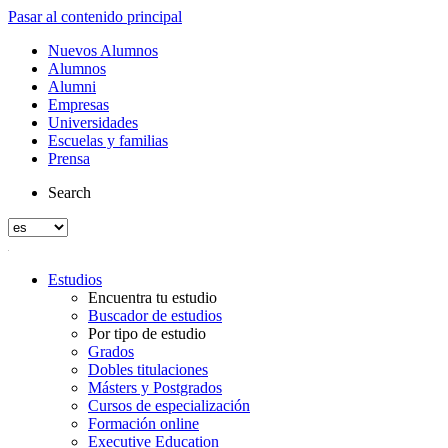
Pasar al contenido principal
Nuevos Alumnos
Alumnos
Alumni
Empresas
Universidades
Escuelas y familias
Prensa
Search
Estudios
Encuentra tu estudio
Buscador de estudios
Por tipo de estudio
Grados
Dobles titulaciones
Másters y Postgrados
Cursos de especialización
Formación online
Executive Education