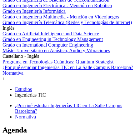
Grado en Ingeniería Electrónica - Mención en Robótica
Grado en Ingeniería Informática
Grado en Ingeniería Multimedia - Mención en Videojuegos
Grado en Ingeniería Telemática (Redes y Tecnologías de Internet)
Inglés
Grado en Artificial Intelligence and Data Science
Grado en Engineering in Technology Management
Grado en International Computer Engineering
Máster Universitario en Acústica, Audio y Vibraciones
Castellano - Inglés
Programa en Tecnologías Cuánticas: Quantum Strategist
¿Por qué estudiar Ingenierías TIC en La Salle Campus Barcelona?
Normativa
i
Estudios
Ingenierías TIC
¿Por qué estudiar Ingenierías TIC en La Salle Campus
Barcelona?
Normativa
Agenda