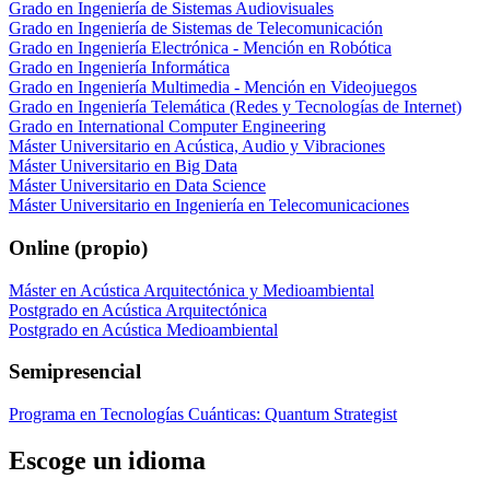
Grado en Ingeniería de Sistemas Audiovisuales
Grado en Ingeniería de Sistemas de Telecomunicación
Grado en Ingeniería Electrónica - Mención en Robótica
Grado en Ingeniería Informática
Grado en Ingeniería Multimedia - Mención en Videojuegos
Grado en Ingeniería Telemática (Redes y Tecnologías de Internet)
Grado en International Computer Engineering
Máster Universitario en Acústica, Audio y Vibraciones
Máster Universitario en Big Data
Máster Universitario en Data Science
Máster Universitario en Ingeniería en Telecomunicaciones
Online (propio)
Máster en Acústica Arquitectónica y Medioambiental
Postgrado en Acústica Arquitectónica
Postgrado en Acústica Medioambiental
Semipresencial
Programa en Tecnologías Cuánticas: Quantum Strategist
Escoge un idioma