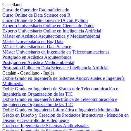
Castellano
Curso de Operador Radioaficionado
Curso Online de Data Science con R
Curso Online de Soluciones de IA con Python
Experto Universitario Online en Ciencia de Datos
Experto Universitario Online en Inteligencia Artificial
Máster en Acústica Arquitectónica y Medioambiental
Máster Universitario en Big Data
Máster Universitario en Data Science
Máster Universitario en Ingeniería en Telecomunicaciones
Postgrado en Acústica Arquitectónica
Postgrado en Acústica Medioambiental
Postgrado Online en Data Science e Inteligencia Artificial
Catalán - Castellano - Inglés
Doble Grado en Ingeniería de Sistemas Audiovisuales e Ingeniería
Multimedia
Doble Grado en Ingeniería de Sistemas de Telecomunicación e
Ingeniería en Organización de las TIC
Doble Grado en Ingeniería Electrónica de Telecomunicación e
Ingeniería en Organización de las TIC
Doble Grado en Ingeniería Informática e Ingeniería Multimedia
Grado en Diseño y Creación de Productos Interactivos - Mención en
Diseño y Desarrollo de Videojuegos
Grado en Ingeniería de Sistemas Audiovisuales
Grado en Ingeniería de Sistemas de Telecomunicación