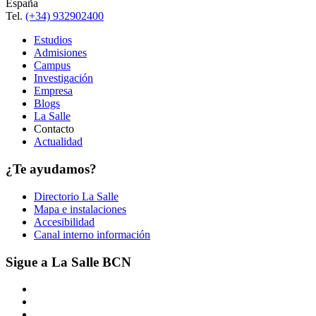
España
Tel.
(+34) 932902400
Estudios
Admisiones
Campus
Investigación
Empresa
Blogs
La Salle
Contacto
Actualidad
¿Te ayudamos?
Directorio La Salle
Mapa e instalaciones
Accesibilidad
Canal interno información
Sigue a La Salle BCN