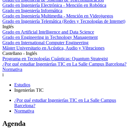
Grado en Ingeniería Electrónica - Mención en Robótica
Grado en Ingeniería Informática
Grado en Ingeniería Multimedia - Mención en Videojuegos
Grado en Ingeniería Telemática (Redes y Tecnologías de Internet)
Inglés
Grado en Artificial Intelligence and Data Science
Grado en Engineering in Technology Management
Grado en International Computer Engineering
Máster Universitario en Acústica, Audio y Vibraciones
Castellano - Inglés
Programa en Tecnologías Cuánticas: Quantum Strategist
¿Por qué estudiar Ingenierías TIC en La Salle Campus Barcelona?
Normativa
i
Estudios
Ingenierías TIC
¿Por qué estudiar Ingenierías TIC en La Salle Campus
Barcelona?
Normativa
Agenda