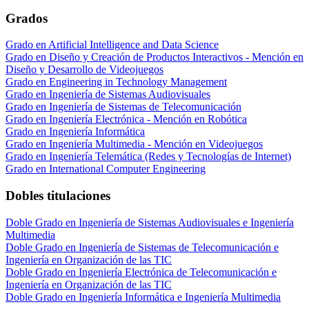
Grados
Grado en Artificial Intelligence and Data Science
Grado en Diseño y Creación de Productos Interactivos - Mención en
Diseño y Desarrollo de Videojuegos
Grado en Engineering in Technology Management
Grado en Ingeniería de Sistemas Audiovisuales
Grado en Ingeniería de Sistemas de Telecomunicación
Grado en Ingeniería Electrónica - Mención en Robótica
Grado en Ingeniería Informática
Grado en Ingeniería Multimedia - Mención en Videojuegos
Grado en Ingeniería Telemática (Redes y Tecnologías de Internet)
Grado en International Computer Engineering
Dobles titulaciones
Doble Grado en Ingeniería de Sistemas Audiovisuales e Ingeniería
Multimedia
Doble Grado en Ingeniería de Sistemas de Telecomunicación e
Ingeniería en Organización de las TIC
Doble Grado en Ingeniería Electrónica de Telecomunicación e
Ingeniería en Organización de las TIC
Doble Grado en Ingeniería Informática e Ingeniería Multimedia