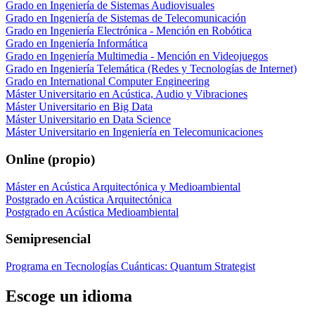
Grado en Ingeniería de Sistemas Audiovisuales
Grado en Ingeniería de Sistemas de Telecomunicación
Grado en Ingeniería Electrónica - Mención en Robótica
Grado en Ingeniería Informática
Grado en Ingeniería Multimedia - Mención en Videojuegos
Grado en Ingeniería Telemática (Redes y Tecnologías de Internet)
Grado en International Computer Engineering
Máster Universitario en Acústica, Audio y Vibraciones
Máster Universitario en Big Data
Máster Universitario en Data Science
Máster Universitario en Ingeniería en Telecomunicaciones
Online (propio)
Máster en Acústica Arquitectónica y Medioambiental
Postgrado en Acústica Arquitectónica
Postgrado en Acústica Medioambiental
Semipresencial
Programa en Tecnologías Cuánticas: Quantum Strategist
Escoge un idioma