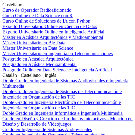
Castellano
Curso de Operador Radioaficionado
Curso Online de Data Science con R
Curso Online de Soluciones de IA con Python
Experto Universitario Online en Ciencia de Datos
Experto Universitario Online en Inteligencia Artificial
Máster en Acústica Arquitectónica y Medioambiental
Máster Universitario en Big Data
Máster Universitario en Data Science
Máster Universitario en Ingeniería en Telecomunicaciones
Postgrado en Acústica Arquitectónica
Postgrado en Acústica Medioambiental
Postgrado Online en Data Science e Inteligencia Artificial
Catalán - Castellano - Inglés
Doble Grado en Ingeniería de Sistemas Audiovisuales e Ingeniería
Multimedia
Doble Grado en Ingeniería de Sistemas de Telecomunicación e
Ingeniería en Organización de las TIC
Doble Grado en Ingeniería Electrónica de Telecomunicación e
Ingeniería en Organización de las TIC
Doble Grado en Ingeniería Informática e Ingeniería Multimedia
Grado en Diseño y Creación de Productos Interactivos - Mención en
Diseño y Desarrollo de Videojuegos
Grado en Ingeniería de Sistemas Audiovisuales
Grado en Ingeniería de Sistemas de Telecomunicación