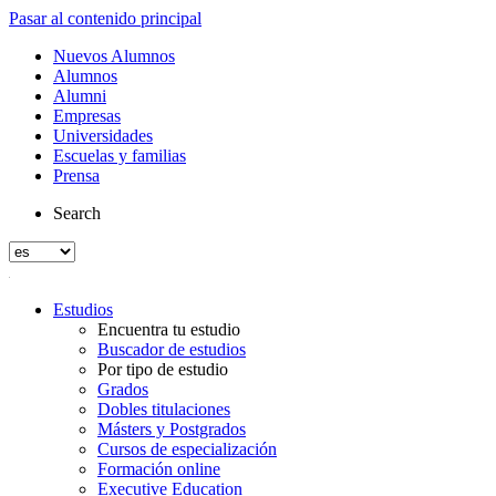
Pasar al contenido principal
Nuevos Alumnos
Alumnos
Alumni
Empresas
Universidades
Escuelas y familias
Prensa
Search
Estudios
Encuentra tu estudio
Buscador de estudios
Por tipo de estudio
Grados
Dobles titulaciones
Másters y Postgrados
Cursos de especialización
Formación online
Executive Education