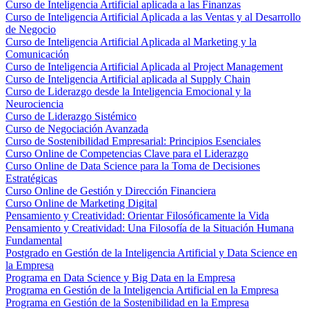
Curso de Inteligencia Artificial aplicada a las Finanzas
Curso de Inteligencia Artificial Aplicada a las Ventas y al Desarrollo
de Negocio
Curso de Inteligencia Artificial Aplicada al Marketing y la
Comunicación
Curso de Inteligencia Artificial Aplicada al Project Management
Curso de Inteligencia Artificial aplicada al Supply Chain
Curso de Liderazgo desde la Inteligencia Emocional y la
Neurociencia
Curso de Liderazgo Sistémico
Curso de Negociación Avanzada
Curso de Sostenibilidad Empresarial: Principios Esenciales
Curso Online de Competencias Clave para el Liderazgo
Curso Online de Data Science para la Toma de Decisiones
Estratégicas
Curso Online de Gestión y Dirección Financiera
Curso Online de Marketing Digital
Pensamiento y Creatividad: Orientar Filosóficamente la Vida
Pensamiento y Creatividad: Una Filosofía de la Situación Humana
Fundamental
Postgrado en Gestión de la Inteligencia Artificial y Data Science en
la Empresa
Programa en Data Science y Big Data en la Empresa
Programa en Gestión de la Inteligencia Artificial en la Empresa
Programa en Gestión de la Sostenibilidad en la Empresa