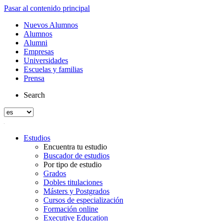
Pasar al contenido principal
Nuevos Alumnos
Alumnos
Alumni
Empresas
Universidades
Escuelas y familias
Prensa
Search
Estudios
Encuentra tu estudio
Buscador de estudios
Por tipo de estudio
Grados
Dobles titulaciones
Másters y Postgrados
Cursos de especialización
Formación online
Executive Education