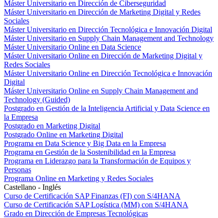
Máster Universitario en Dirección de Ciberseguridad
Máster Universitario en Dirección de Marketing Digital y Redes
Sociales
Máster Universitario en Dirección Tecnológica e Innovación Digital
Máster Universitario en Supply Chain Management and Technology
Máster Universitario Online en Data Science
Máster Universitario Online en Dirección de Marketing Digital y
Redes Sociales
Máster Universitario Online en Dirección Tecnológica e Innovación
Digital
Máster Universitario Online en Supply Chain Management and
Technology (Guided)
Postgrado en Gestión de la Inteligencia Artificial y Data Science en
la Empresa
Postgrado en Marketing Digital
Postgrado Online en Marketing Digital
Programa en Data Science y Big Data en la Empresa
Programa en Gestión de la Sostenibilidad en la Empresa
Programa en Liderazgo para la Transformación de Equipos y
Personas
Programa Online en Marketing y Redes Sociales
Castellano - Inglés
Curso de Certificación SAP Finanzas (FI) con S/4HANA
Curso de Certificación SAP Logística (MM) con S/4HANA
Grado en Dirección de Empresas Tecnológicas