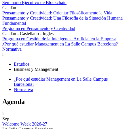
Seminario Ejecutivo de Blockchain
Catalán
Pensamiento y Creatividad: Orientar Filosóficamente la Vida
Pensamiento y Creatividad: Una Filosofía de la Situación Humana
Fundamental
Programa en Pensamiento y Creatividad
Catalán - Castellano - Inglés
Programa en Gestión de la Inteligencia Artificial en la Empresa
¿Por qué estudiar Management en La Salle Campus Barcelona?
Normativa
i
Estudios
Business y Management
¿Por qué estudiar Management en La Salle Campus
Barcelona?
Normativa
Agenda
2
Sep
Welcome Week 2026-27