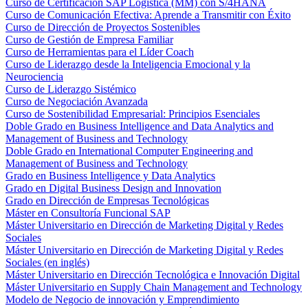
Curso de Certificación SAP Logística (MM) con S/4HANA
Curso de Comunicación Efectiva: Aprende a Transmitir con Éxito
Curso de Dirección de Proyectos Sostenibles
Curso de Gestión de Empresa Familiar
Curso de Herramientas para el Líder Coach
Curso de Liderazgo desde la Inteligencia Emocional y la
Neurociencia
Curso de Liderazgo Sistémico
Curso de Negociación Avanzada
Curso de Sostenibilidad Empresarial: Principios Esenciales
Doble Grado en Business Intelligence and Data Analytics and
Management of Business and Technology
Doble Grado en International Computer Engineering and
Management of Business and Technology
Grado en Business Intelligence y Data Analytics
Grado en Digital Business Design and Innovation
Grado en Dirección de Empresas Tecnológicas
Máster en Consultoría Funcional SAP
Máster Universitario en Dirección de Marketing Digital y Redes
Sociales
Máster Universitario en Dirección de Marketing Digital y Redes
Sociales (en inglés)
Máster Universitario en Dirección Tecnológica e Innovación Digital
Máster Universitario en Supply Chain Management and Technology
Modelo de Negocio de innovación y Emprendimiento