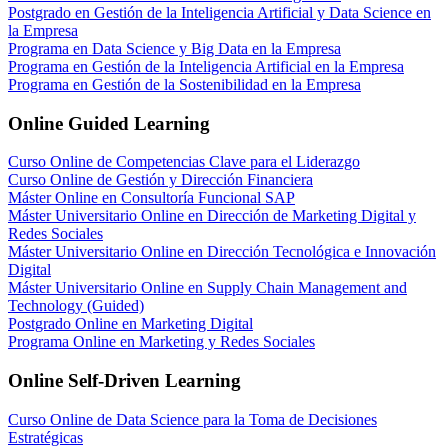
Postgrado en Gestión de la Inteligencia Artificial y Data Science en
la Empresa
Programa en Data Science y Big Data en la Empresa
Programa en Gestión de la Inteligencia Artificial en la Empresa
Programa en Gestión de la Sostenibilidad en la Empresa
Online Guided Learning
Curso Online de Competencias Clave para el Liderazgo
Curso Online de Gestión y Dirección Financiera
Máster Online en Consultoría Funcional SAP
Máster Universitario Online en Dirección de Marketing Digital y
Redes Sociales
Máster Universitario Online en Dirección Tecnológica e Innovación
Digital
Máster Universitario Online en Supply Chain Management and
Technology (Guided)
Postgrado Online en Marketing Digital
Programa Online en Marketing y Redes Sociales
Online Self-Driven Learning
Curso Online de Data Science para la Toma de Decisiones
Estratégicas