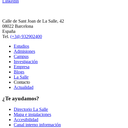
LinkedIn
Calle de Sant Joan de La Salle, 42
08022 Barcelona
España
Tel.
(+34) 932902400
Estudios
Admisiones
Campus
Investigación
Empresa
Blogs
La Salle
Contacto
Actualidad
¿Te ayudamos?
Directorio La Salle
Mapa e instalaciones
Accesibilidad
Canal interno información