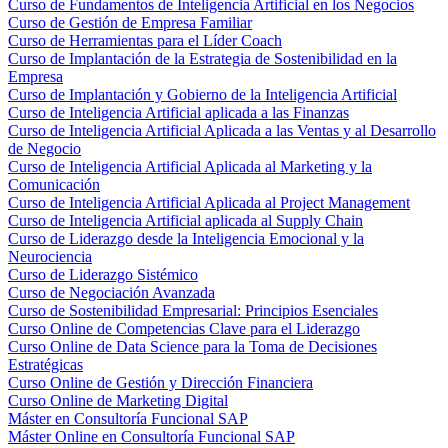
Curso de Fundamentos de Inteligencia Artificial en los Negocios
Curso de Gestión de Empresa Familiar
Curso de Herramientas para el Líder Coach
Curso de Implantación de la Estrategia de Sostenibilidad en la
Empresa
Curso de Implantación y Gobierno de la Inteligencia Artificial
Curso de Inteligencia Artificial aplicada a las Finanzas
Curso de Inteligencia Artificial Aplicada a las Ventas y al Desarrollo
de Negocio
Curso de Inteligencia Artificial Aplicada al Marketing y la
Comunicación
Curso de Inteligencia Artificial Aplicada al Project Management
Curso de Inteligencia Artificial aplicada al Supply Chain
Curso de Liderazgo desde la Inteligencia Emocional y la
Neurociencia
Curso de Liderazgo Sistémico
Curso de Negociación Avanzada
Curso de Sostenibilidad Empresarial: Principios Esenciales
Curso Online de Competencias Clave para el Liderazgo
Curso Online de Data Science para la Toma de Decisiones
Estratégicas
Curso Online de Gestión y Dirección Financiera
Curso Online de Marketing Digital
Máster en Consultoría Funcional SAP
Máster Online en Consultoría Funcional SAP