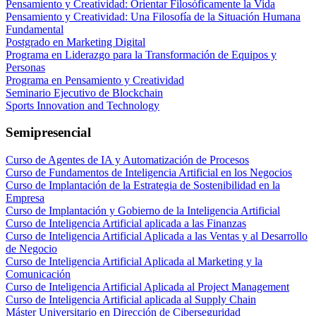
Pensamiento y Creatividad: Orientar Filosóficamente la Vida
Pensamiento y Creatividad: Una Filosofía de la Situación Humana
Fundamental
Postgrado en Marketing Digital
Programa en Liderazgo para la Transformación de Equipos y
Personas
Programa en Pensamiento y Creatividad
Seminario Ejecutivo de Blockchain
Sports Innovation and Technology
Semipresencial
Curso de Agentes de IA y Automatización de Procesos
Curso de Fundamentos de Inteligencia Artificial en los Negocios
Curso de Implantación de la Estrategia de Sostenibilidad en la
Empresa
Curso de Implantación y Gobierno de la Inteligencia Artificial
Curso de Inteligencia Artificial aplicada a las Finanzas
Curso de Inteligencia Artificial Aplicada a las Ventas y al Desarrollo
de Negocio
Curso de Inteligencia Artificial Aplicada al Marketing y la
Comunicación
Curso de Inteligencia Artificial Aplicada al Project Management
Curso de Inteligencia Artificial aplicada al Supply Chain
Máster Universitario en Dirección de Ciberseguridad