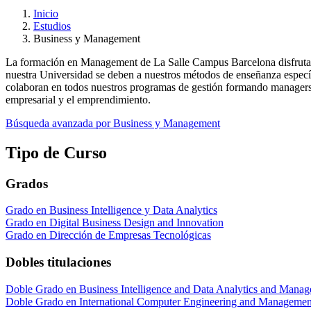
Inicio
Estudios
Business y Management
La formación en Management de La Salle Campus Barcelona disfruta de
nuestra Universidad se deben a nuestros métodos de enseñanza específi
colaboran en todos nuestros programas de gestión formando managers c
empresarial y el emprendimiento.
Búsqueda avanzada por Business y Management
Tipo de Curso
Grados
Grado en Business Intelligence y Data Analytics
Grado en Digital Business Design and Innovation
Grado en Dirección de Empresas Tecnológicas
Dobles titulaciones
Doble Grado en Business Intelligence and Data Analytics and Mana
Doble Grado en International Computer Engineering and Managemen