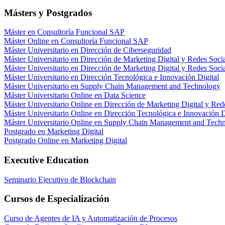
Másters y Postgrados
Máster en Consultoría Funcional SAP
Máster Online en Consultoría Funcional SAP
Máster Universitario en Dirección de Ciberseguridad
Máster Universitario en Dirección de Marketing Digital y Redes Soci
Máster Universitario en Dirección de Marketing Digital y Redes Socia
Máster Universitario en Dirección Tecnológica e Innovación Digital
Máster Universitario en Supply Chain Management and Technology
Máster Universitario Online en Data Science
Máster Universitario Online en Dirección de Marketing Digital y Red
Máster Universitario Online en Dirección Tecnológica e Innovación D
Máster Universitario Online en Supply Chain Management and Tech
Postgrado en Marketing Digital
Postgrado Online en Marketing Digital
Executive Education
Seminario Ejecutivo de Blockchain
Cursos de Especialización
Curso de Agentes de IA y Automatización de Procesos