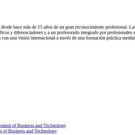
sde hace más de 15 años de un gran reconocimiento profesional. Las c
cos y diferenciadores y a un profesorado integrado por profesionales e
on una visión internacional a través de una formación práctica mediant
gement of Business and Technology
t of Business and Technology