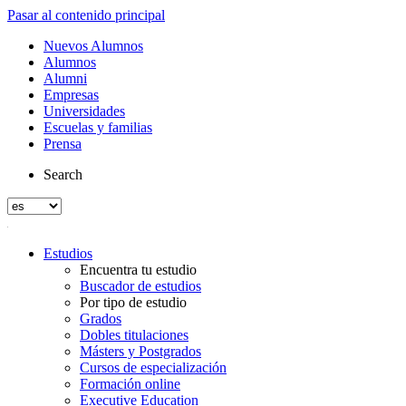
Pasar al contenido principal
Nuevos Alumnos
Alumnos
Alumni
Empresas
Universidades
Escuelas y familias
Prensa
Search
Estudios
Encuentra tu estudio
Buscador de estudios
Por tipo de estudio
Grados
Dobles titulaciones
Másters y Postgrados
Cursos de especialización
Formación online
Executive Education