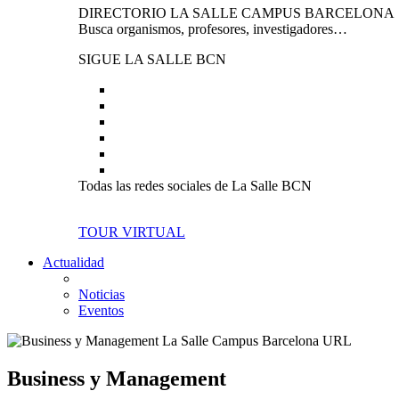
DIRECTORIO LA SALLE CAMPUS BARCELONA
Busca organismos, profesores, investigadores…
SIGUE LA SALLE BCN
Todas las redes sociales de La Salle BCN
TOUR VIRTUAL
Actualidad
Noticias
Eventos
Business y Management