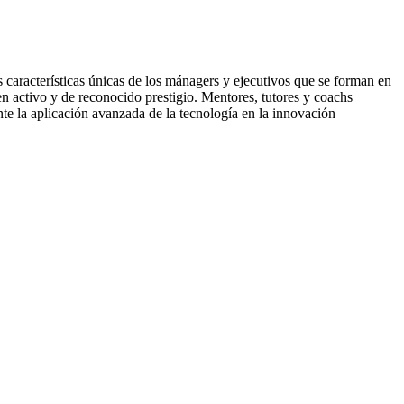
aracterísticas únicas de los mánagers y ejecutivos que se forman en
n activo y de reconocido prestigio. Mentores, tutores y coachs
e la aplicación avanzada de la tecnología en la innovación