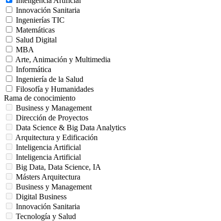
Inteligencia Artificial
Innovación Sanitaria
Ingenierías TIC
Matemáticas
Salud Digital
MBA
Arte, Animación y Multimedia
Informática
Ingeniería de la Salud
Filosofía y Humanidades
Rama de conocimiento
Business y Management
Dirección de Proyectos
Data Science & Big Data Analytics
Arquitectura y Edificación
Inteligencia Artificial
Inteligencia Artificial
Big Data, Data Science, IA
Másters Arquitectura
Business y Management
Digital Business
Innovación Sanitaria
Tecnología y Salud