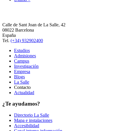
Calle de Sant Joan de La Salle, 42
08022 Barcelona
España
Tel.
(+34) 932902400
Estudios
Admisiones
Campus
Investigación
Empresa
Blogs
La Salle
Contacto
Actualidad
¿Te ayudamos?
Directorio La Salle
Mapa e instalaciones
Accesibilidad
Canal interno información