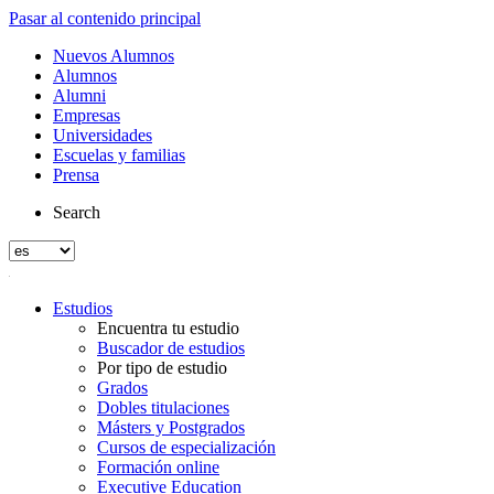
Pasar al contenido principal
Nuevos Alumnos
Alumnos
Alumni
Empresas
Universidades
Escuelas y familias
Prensa
Search
Estudios
Encuentra tu estudio
Buscador de estudios
Por tipo de estudio
Grados
Dobles titulaciones
Másters y Postgrados
Cursos de especialización
Formación online
Executive Education