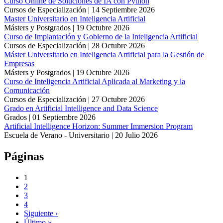
Curso Online de Soluciones de IA con Python
Cursos de Especialización |
14 Septiembre 2026
Master Universitario en Inteligencia Artificial
Másters y Postgrados |
19 Octubre 2026
Curso de Implantación y Gobierno de la Inteligencia Artificial
Cursos de Especialización |
28 Octubre 2026
Máster Universitario en Inteligencia Artificial para la Gestión de
Empresas
Másters y Postgrados |
19 Octubre 2026
Curso de Inteligencia Artificial Aplicada al Marketing y la
Comunicación
Cursos de Especialización |
27 Octubre 2026
Grado en Artificial Intelligence and Data Science
Grados |
01 Septiembre 2026
Artificial Intelligence Horizon: Summer Immersion Program
Escuela de Verano - Universitario |
20 Julio 2026
Páginas
1
2
3
4
Siguiente ›
Último »