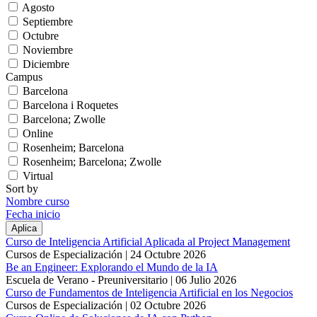
Agosto
Septiembre
Octubre
Noviembre
Diciembre
Campus
Barcelona
Barcelona i Roquetes
Barcelona; Zwolle
Online
Rosenheim; Barcelona
Rosenheim; Barcelona; Zwolle
Virtual
Sort by
Nombre curso
Fecha inicio
Curso de Inteligencia Artificial Aplicada al Project Management
Cursos de Especialización |
24 Octubre 2026
Be an Engineer: Explorando el Mundo de la IA
Escuela de Verano - Preuniversitario |
06 Julio 2026
Curso de Fundamentos de Inteligencia Artificial en los Negocios
Cursos de Especialización |
02 Octubre 2026