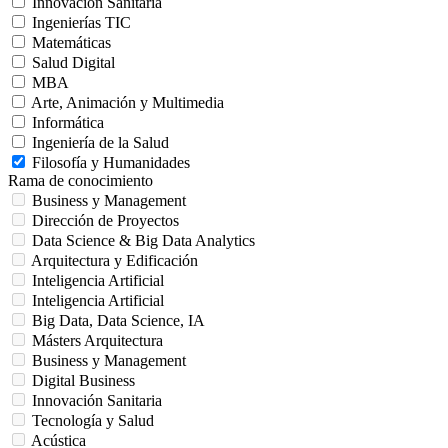
Innovación Sanitaria
Ingenierías TIC
Matemáticas
Salud Digital
MBA
Arte, Animación y Multimedia
Informática
Ingeniería de la Salud
Filosofía y Humanidades
Rama de conocimiento
Business y Management
Dirección de Proyectos
Data Science & Big Data Analytics
Arquitectura y Edificación
Inteligencia Artificial
Inteligencia Artificial
Big Data, Data Science, IA
Másters Arquitectura
Business y Management
Digital Business
Innovación Sanitaria
Tecnología y Salud
Acústica