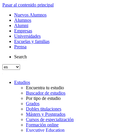
Pasar al contenido principal
Nuevos Alumnos
Alumnos
Alumni
Empresas
Universidades
Escuelas y familias
Prensa
Search
Estudios
Encuentra tu estudio
Buscador de estudios
Por tipo de estudio
Grados
Dobles titulaciones
Másters y Postgrados
Cursos de especialización
Formación online
Executive Education