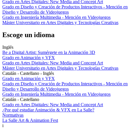
Grado en Artes Digitales: New Media and Concept Art
Grado en Diseño y Creación de Productos Interactivos - Mención en
Diseño y Desarrollo de Videojuegos
Grado en Ingeniería Multimedia - Mención en Videojuegos
Máster Universitario en Artes Digitales y Tecnologías Creativas
Escoge un idioma
Inglés
Be a Digital Artist: Sumérgete en la Animación 3D
Grado en Animación y VFX
Grado en Artes Digitales: New Media and Concept Art
Máster Universitario en Artes Digitales y Tecnologías Creativas
Catalán - Castellano - Inglés
Grado en Animación y VFX
Grado en Diseño y Creación de Productos Interactivos - Mención en
Diseño y Desarrollo de Videojuegos
Grado en Ingeniería Multimedia - Mención en Videojuegos
Catalán - Castellano
Grado en Artes Digitales: New Media and Concept Art
¿Por qué estudiar Animación & VFX en La Salle?
Normativas
La Salle Art & Animation Fest
i