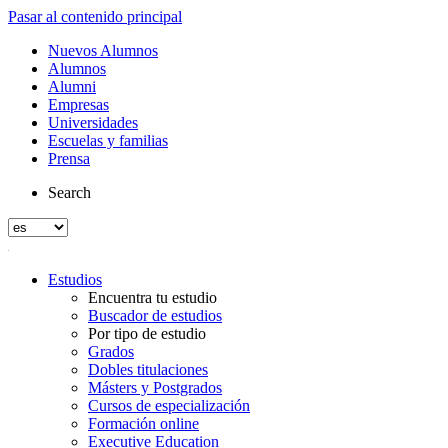
Pasar al contenido principal
Nuevos Alumnos
Alumnos
Alumni
Empresas
Universidades
Escuelas y familias
Prensa
Search
Estudios
Encuentra tu estudio
Buscador de estudios
Por tipo de estudio
Grados
Dobles titulaciones
Másters y Postgrados
Cursos de especialización
Formación online
Executive Education