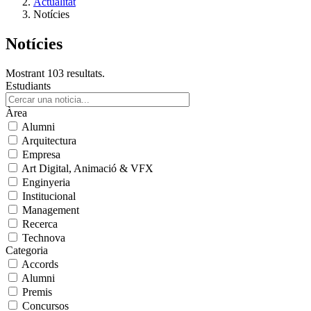
Actualitat
Notícies
Notícies
Mostrant 103 resultats.
Estudiants
Àrea
Alumni
Arquitectura
Empresa
Art Digital, Animació & VFX
Enginyeria
Institucional
Management
Recerca
Technova
Categoria
Accords
Alumni
Premis
Concursos