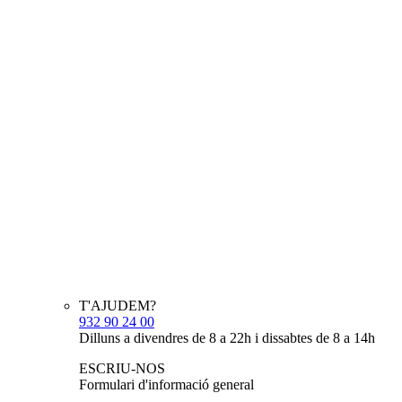
T'AJUDEM?
932 90 24 00
Dilluns a divendres de 8 a 22h i dissabtes de 8 a 14h
ESCRIU-NOS
Formulari d'informació general