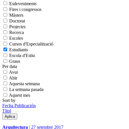
Esdeveniments
Fires i congressos
Màsters
Doctorat
Projectes
Recerca
Escoles
Cursos d'Especialització
Estudiants
Escola d'Estiu
Graus
Per data
Avui
Ahir
Aquesta setmana
La setmana pasada
Aquest mes
Sort by
Fecha Publicación
Títol
Arquitectura
|
27 setembre 2017