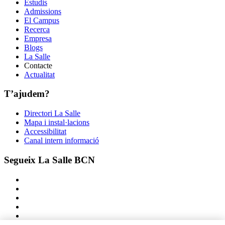
Estudis
Admissions
El Campus
Recerca
Empresa
Blogs
La Salle
Contacte
Actualitat
T’ajudem?
Directori La Salle
Mapa i instal·lacions
Accessibilitat
Canal intern informació
Segueix La Salle BCN