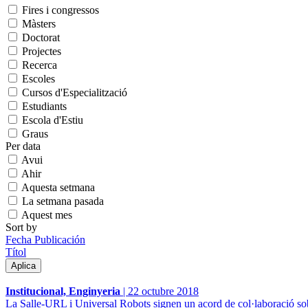
Fires i congressos
Màsters
Doctorat
Projectes
Recerca
Escoles
Cursos d'Especialització
Estudiants
Escola d'Estiu
Graus
Per data
Avui
Ahir
Aquesta setmana
La setmana pasada
Aquest mes
Sort by
Fecha Publicación
Títol
Institucional, Enginyeria
|
22 octubre 2018
La Salle-URL i Universal Robots signen un acord de col·laboració so