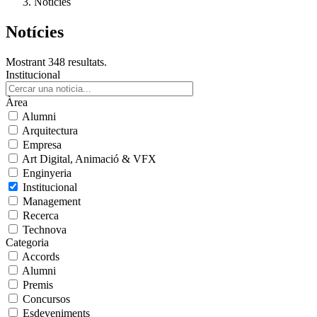
Notícies
Notícies
Mostrant 348 resultats.
Institucional
Àrea
Alumni
Arquitectura
Empresa
Art Digital, Animació & VFX
Enginyeria
Institucional
Management
Recerca
Technova
Categoria
Accords
Alumni
Premis
Concursos
Esdeveniments