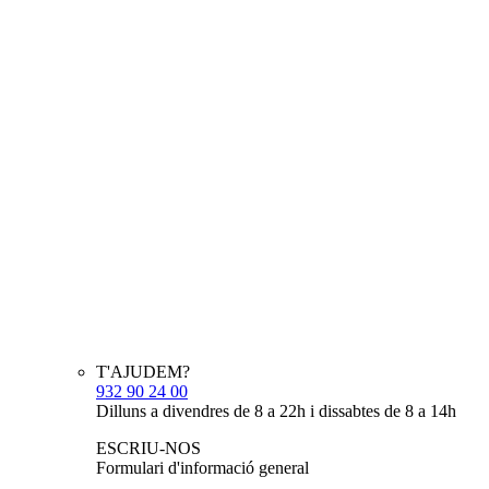
T'AJUDEM?
932 90 24 00
Dilluns a divendres de 8 a 22h i dissabtes de 8 a 14h
ESCRIU-NOS
Formulari d'informació general