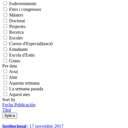
Esdeveniments
Fires i congressos
Màsters
Doctorat
Projectes
Recerca
Escoles
Cursos d'Especialització
Estudiants
Escola d'Estiu
Graus
Per data
Avui
Ahir
Aquesta setmana
La setmana pasada
Aquest mes
Sort by
Fecha Publicación
Títol
Institucional
|
17 novembre 2017