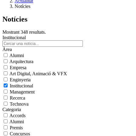
Actualitat
Notícies
Notícies
Mostrant 348 resultats.
Institucional
Àrea
Alumni
Arquitectura
Empresa
Art Digital, Animació & VFX
Enginyeria
Institucional
Management
Recerca
Technova
Categoria
Accords
Alumni
Premis
Concursos