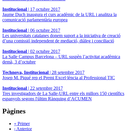
Institucional
|
17 octubre 2017
Jaume Duch inaugura el curs acadèmic de la URL i analitza la
comunicació parlamentària europea
Institucional
|
06 octubre 2017
Les universitats catalanes donem suport a la iniciativa de creació
d’una comissió independent de mediació, diàleg i conciliació
Institucional
|
02 octubre 2017
La Salle Campus Barcelona – URL suspèn l’activitat acadèmica
demà, 3 d’octubre
Technova, Institucional
|
28 setembre 2017
Josep M. Piqué rep el Premi Excel·lència al Professional TIC
Institucional
|
22 setembre 2017
Tres investigadors de La Salle-URL entre els millors 150 científics
espanyols segons l'últim Rànquing d’ACUMEN
Pàgines
« Primer
‹ Anterior